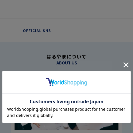
OFFICIAL SNS
はるやまについて
ABOUT US
幅広い仕入れ体制に基づく
こだわり
1
高品質・低価格の実現