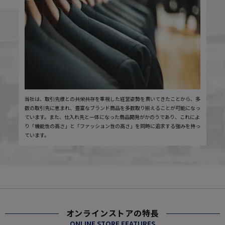
当社は、取引先様との共栄共存を重視した経営姿勢を貫いてきたことから、多
数の取引先に恵まれ、豊富なブランド商品を多数取り揃えることが可能になっ
ています。また、仕入れ先と一体になった商品開発がかのうであり、これによ
り「機能性の高さ」と「ファッション性の高さ」を同時に追求する強みを持っ
ています。
オンラインストアの特長
ONLINE STORE FEATURES