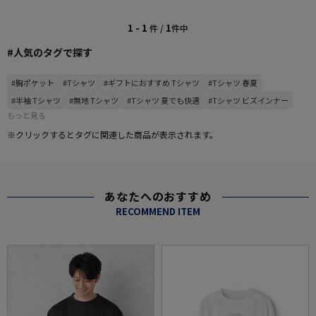
1 - 1
1
件 /
件中
#人気のタグで探す
#胸ポケット
#Tシャツ
#ギフトにおすすめ Tシャツ
#Tシャツ 春夏
#半袖 Tシャツ
#無地 Tシャツ
#Tシャツ 夏でも快適
#Tシャツ ビズインナー
もっと見る
※クリックするとタグに関連した商品が表示されます。
あなたへのおすすめ
RECOMMEND ITEM