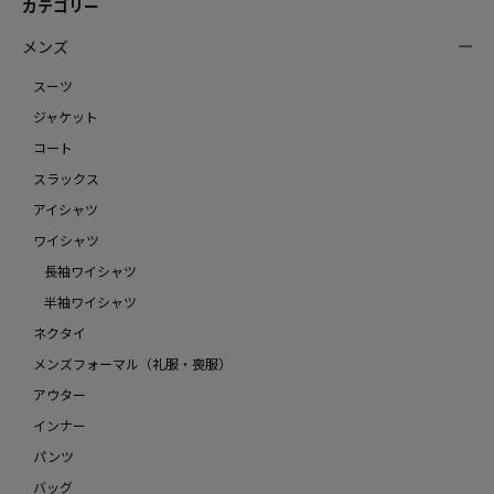
カテゴリー
メンズ
スーツ
ジャケット
コート
スラックス
アイシャツ
ワイシャツ
長袖ワイシャツ
半袖ワイシャツ
ネクタイ
メンズフォーマル（礼服・喪服）
アウター
インナー
パンツ
バッグ