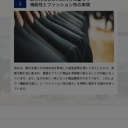
3
機能性とファッション性の実現
当社は、取引先様との共栄共存を重視した経営姿勢を貫いてきたことから、多
数の取引先に恵まれ、豊富なブランド商品を多数取り揃えることが可能になっ
ています。また、仕入れ先と一体になった商品開発がかのうであり、これによ
り「機能性の高さ」と「ファッション性の高さ」を同時に追求する強みを持っ
ています。