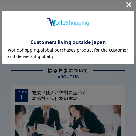
OFFICIAL SNS
はるやまについて
ABOUT US
幅広い仕入れ体制に基づく
こだわり
1
高品質・低価格の実現