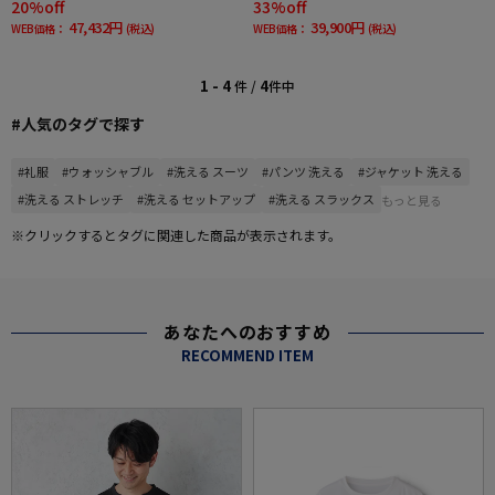
20%off
33%off
47,432円
39,900円
WEB価格：
(税込)
WEB価格：
(税込)
1 - 4
4
件 /
件中
#人気のタグで探す
#礼服
#ウォッシャブル
#洗える スーツ
#パンツ 洗える
#ジャケット 洗える
#洗える ストレッチ
#洗える セットアップ
#洗える スラックス
もっと見る
※クリックするとタグに関連した商品が表示されます。
あなたへのおすすめ
RECOMMEND ITEM