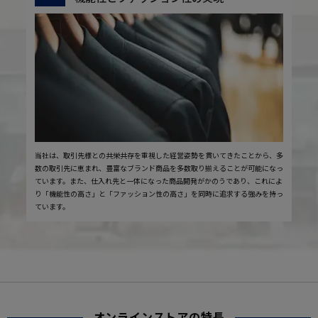
当社は、取引先様との共栄共存を重視した経営姿勢を貫いてきたことから、多
数の取引先に恵まれ、豊富なブランド商品を多数取り揃えることが可能になっ
ています。また、仕入れ先と一体になった商品開発がかのうであり、これによ
り「機能性の高さ」と「ファッション性の高さ」を同時に追求する強みを持っ
ています。
オンラインストアの特長