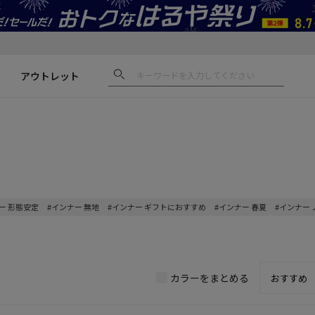
アウトレット
ー 形態安定
#インナー 無地
#インナー ギフトにおすすめ
#インナー 春夏
#インナー
カラーをまとめる