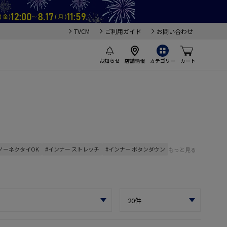
TVCM
ご利用ガイド
お問い合わせ
お知らせ
店舗情報
カテゴリー
カート
 ノーネクタイOK
#インナー ストレッチ
#インナー ボタンダウン
もっと見る