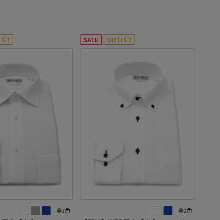
LET
SALE
OUTLET
全3色
全2色