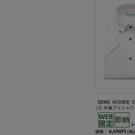
【即納】WEB限定
ン】半袖 アイシャツ
ストレッチ 織柄無地 i-
ャツ 春夏
6,050円
価格：
(税