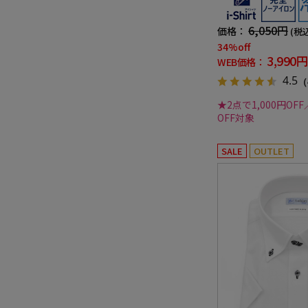
ボタンダウン ワイシャツ 
夏
6,050円
価格：
(税
34%off
3,990円
WEB価格：
4.5
（
★2点で1,000円OFF
OFF対象
SALE
OUTLET