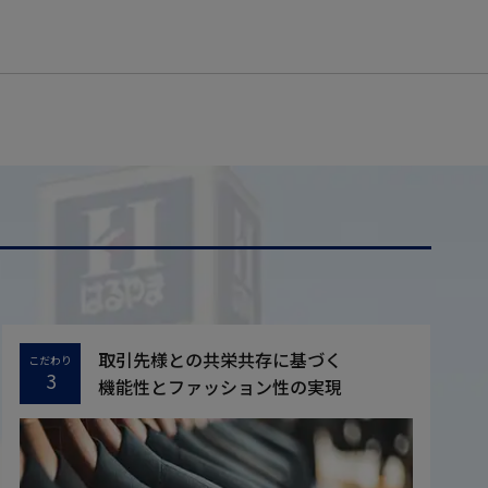
取引先様との共栄共存に基づく
こだわり
3
機能性とファッション性の実現