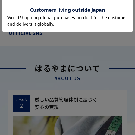
OFFICIAL SNS
はるやまについて
ABOUT US
厳しい品質管理体制に基づく
こだわり
2
安心の実現