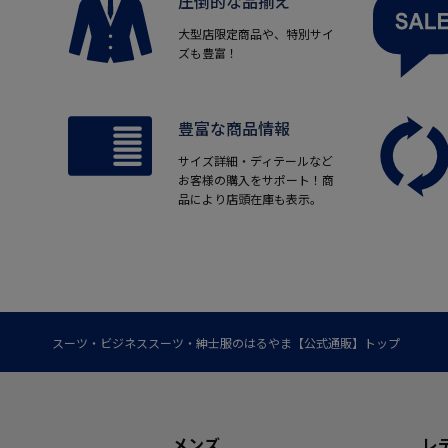
圧倒的な品揃え
大型店限定商品や、特別サイ
ズも豊富！
豊富な商品情報
サイズ詳細・ディテールなど
お客様の購入をサポート！商
品により店頭在庫も表示。
スーツ・ビジネススーツ・紳士服のはるやま【公式通販】トップ
メンズ
レ