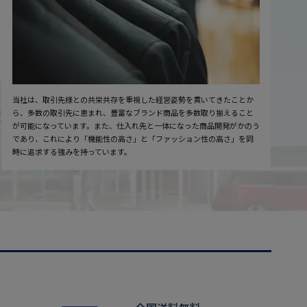
当社は、取引先様との共栄共存を重視した経営姿勢を貫いてきたことか
ら、多数の取引先に恵まれ、豊富なブランド商品を多数取り揃えること
が可能になっています。また、仕入れ先と一体になった商品開発がかのう
であり、これにより「機能性の高さ」と「ファッション性の高さ」を同
時に追求する強みを持っています。