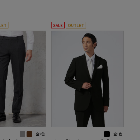
LET
SALE
OUTLET
全2色
全1色