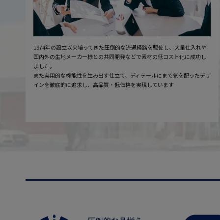
1974年の設立以来培ってきた圧倒的な流通経路を駆使し、大量仕入れや
国内外の生地メーカー様との共同開発などで素材の低コスト化に成功し
ました。
また実用的な機能性を生み出す仕立て、ディテールにまで気を配ったデザ
インを徹底的に追求し、高品質・低価格を実現しています