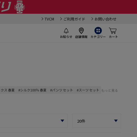
TVCM
ご利用ガイド
お問い合わせ
お知らせ
店舗情報
カテゴリー
カート
ックス 春夏
#シルク100％ 春夏
#パンツ セット
#スーツ セット
もっと見る