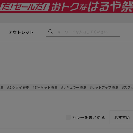
アウトレット
春夏
#ネクタイ 春夏
#ジャケット 春夏
#レギュラー 春夏
#セットアップ 春夏
#スラ
カラーをまとめる