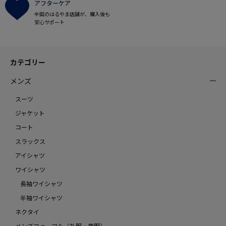
アフターケア
全国のはるやま店舗が、購入後も
安心サポート
カテゴリー
メンズ
スーツ
ジャケット
コート
スラックス
アイシャツ
ワイシャツ
長袖ワイシャツ
半袖ワイシャツ
ネクタイ
メンズフォーマル（礼服・喪服）