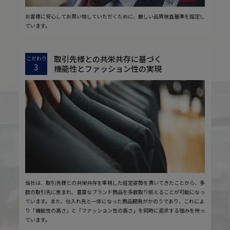
お客様に安心してお買い物していただくために、厳しい品質検査基準を設定し
ています。
取引先様との共栄共存に基づく
こだわり
3
機能性とファッション性の実現
当社は、取引先様との共栄共存を重視した経営姿勢を貫いてきたことから、多
数の取引先に恵まれ、豊富なブランド商品を多数取り揃えることが可能になっ
ています。また、仕入れ先と一体になった商品開発がかのうであり、これによ
り「機能性の高さ」と「ファッション性の高さ」を同時に追求する強みを持っ
ています。