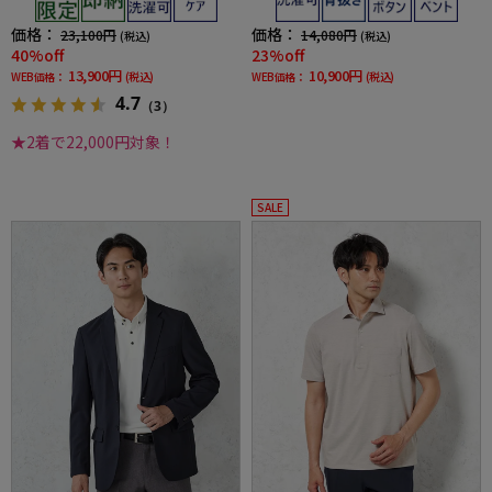
価格：
価格：
23,100円
14,080円
(税込)
(税込)
40%off
23%off
13,900円
10,900円
WEB価格：
(税込)
WEB価格：
(税込)
4.7
（3）
★2着で22,000円対象！
SALE