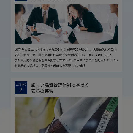
1974年の設立以来培ってきた圧倒的な流通経路を駆使し、大量仕入れや国内
外の生地メーカー様との共同開発などで素材の低コスト化に成功しました。
また実用的な機能性を生み出す仕立て、ディテールにまで気を配ったデザイン
を徹底的に追求し、高品質・低価格を実現しています
厳しい品質管理体制に基づく
こだわり
2
安心の実現