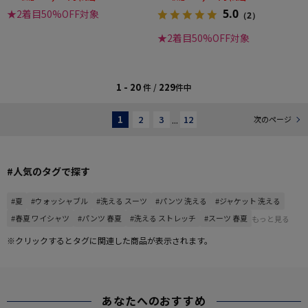
5.0
★2着目50%OFF対象
（2）
★2着目50%OFF対象
1 - 20
229
件 /
件中
1
2
3
...
12
次のページ
#人気のタグで探す
#夏
#ウォッシャブル
#洗える スーツ
#パンツ 洗える
#ジャケット 洗える
#春夏 ワイシャツ
#パンツ 春夏
#洗える ストレッチ
#スーツ 春夏
もっと見る
※クリックするとタグに関連した商品が表示されます。
あなたへのおすすめ