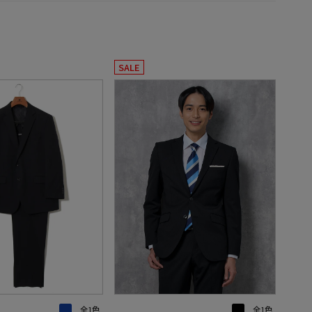
SALE
全1色
全1色