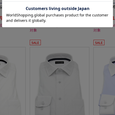
17,490円
17,4
価格：
価格：
税込)
(税込)
20%off
20%off
円
13,992円
1
WEB価格：
WEB価格：
(税込)
(税込)
点目以降20%OFF
★2点目10%OFF/3点目以降20%OFF
★2点目10%O
対象
対象
SALE
SALE