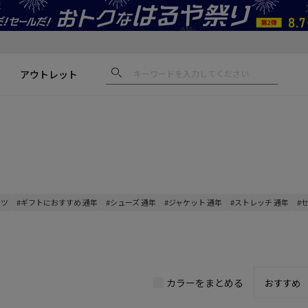
アウトレット
ンツ
#ギフトにおすすめ 通年
#シューズ 通年
#ジャケット 通年
#ストレッチ 通年
#
カラーをまとめる