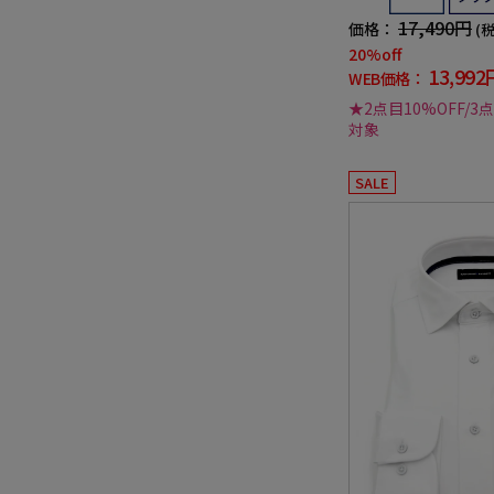
17,490円
価格：
(
20%off
13,992
WEB価格：
★2点目10%OFF/3
対象
SALE