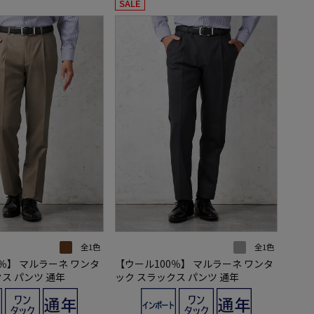
SALE
全1色
全1色
％】 マルラーネ ワンタ
【ウール100％】 マルラーネ ワンタ
ス パンツ 通年
ック スラックス パンツ 通年