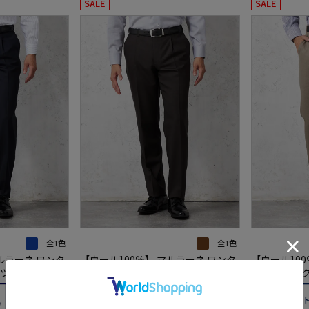
SALE
SALE
全1色
全1色
ルラーネ ワンタ
【ウール100％】 マルラーネ ワンタ
【ウール100
ツ 通年
ック スラックス パンツ 通年
ック スラック