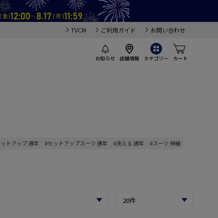
TVCM
ご利用ガイド
お問い合わせ
お知らせ
店舗情報
カテゴリー
カート
セットアップ 通年
#セットアップスーツ 通年
#洗える 通年
#スーツ 伸縮