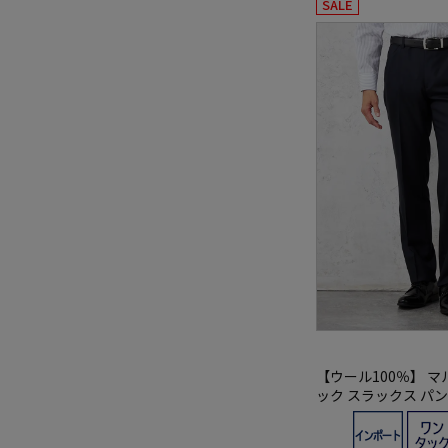
SALE
【ウール100％】 マ
ック スラックス パン