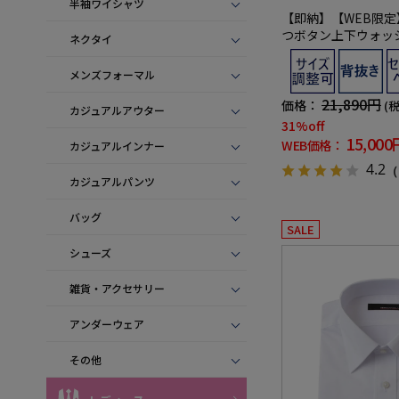
半袖ワイシャツ
【即納】【WEB限定
つボタン上下ウォッ
ネクタイ
トアジャスター仕様 
服
メンズフォーマル
21,890円
価格：
(
カジュアルアウター
31%off
15,000
WEB価格：
カジュアルインナー
4.2
（
カジュアルパンツ
バッグ
SALE
シューズ
雑貨・アクセサリー
アンダーウェア
その他