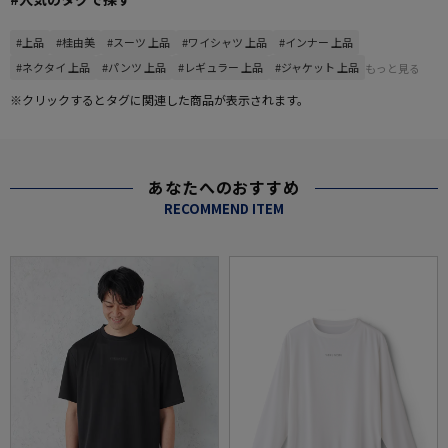
#上品
#桂由美
#スーツ 上品
#ワイシャツ 上品
#インナー 上品
#ネクタイ 上品
#パンツ 上品
#レギュラー 上品
#ジャケット 上品
もっと見る
※クリックするとタグに関連した商品が表示されます。
あなたへのおすすめ
RECOMMEND ITEM