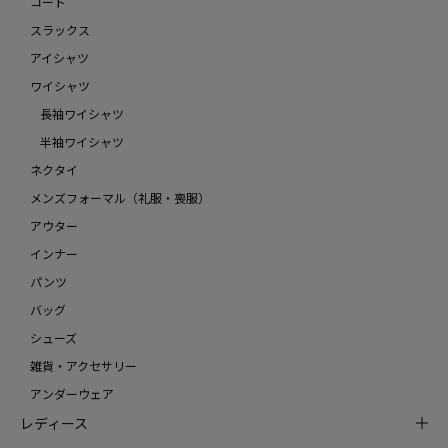
コート
スラックス
アイシャツ
ワイシャツ
長袖ワイシャツ
半袖ワイシャツ
ネクタイ
メンズフォーマル（礼服・喪服）
アウター
インナー
パンツ
バッグ
シューズ
雑貨・アクセサリー
アンダーウェア
レディース