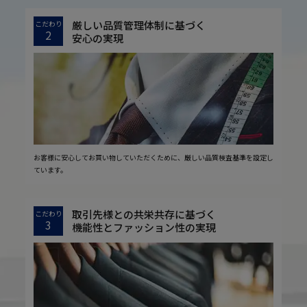
厳しい品質管理体制に基づく
こだわり
2
安心の実現
お客様に安心してお買い物していただくために、厳しい品質検査基準を設定し
ています。
取引先様との共栄共存に基づく
こだわり
3
機能性とファッション性の実現