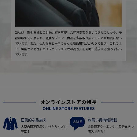
当社は、取引先様との共栄共存を重視した経営姿勢を貫いてきたことから、多
数の取引先に恵まれ、豊富なブランド商品を多数取り揃えることが可能になっ
ています。また、仕入れ先と一体になった商品開発がかのうであり、これによ
り「機能性の高さ」と「ファッション性の高さ」を同時に追求する強みを持っ
ています。
オンラインストアの特長
ONLINE STORE FEATURES
圧倒的な品揃え
お買い得情報満載
大型店限定商品や、特別サイズも
会員限定クーポンや、限定価格で
豊富！
購入できる！