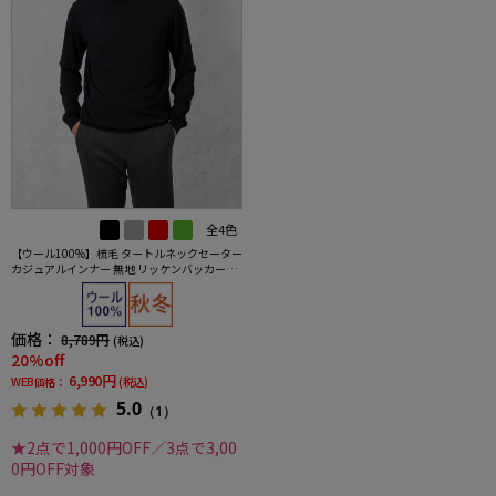
全4色
【ウール100%】梳毛 タートルネックセーター
カジュアルインナー 無地 リッケンバッカーブ
ラック 秋冬
価格：
8,789円
(税込)
20%off
6,990円
WEB価格：
(税込)
5.0
（1）
★2点で1,000円OFF／3点で3,00
0円OFF対象