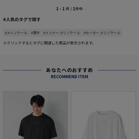
1 - 1
1
件 /
件中
#人気のタグで探す
#メリノウール
#薄手
#インナー メリノウール
#セーター メリノウール
※クリックするとタグに関連した商品が表示されます。
あなたへのおすすめ
RECOMMEND ITEM