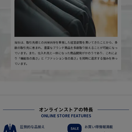
当社は、取引先様との共栄共存を重視した経営姿勢を貫いてきたことから、多
数の取引先に恵まれ、豊富なブランド商品を多数取り揃えることが可能になっ
ています。また、仕入れ先と一体になった商品開発がかのうであり、これによ
り「機能性の高さ」と「ファッション性の高さ」を同時に追求する強みを持っ
ています。
オンラインストアの特長
ONLINE STORE FEATURES
圧倒的な品揃え
お買い得情報満載