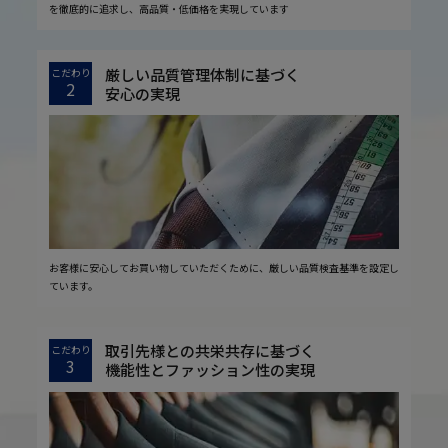
を徹底的に追求し、高品質・低価格を実現しています
厳しい品質管理体制に基づく
こだわり
2
安心の実現
お客様に安心してお買い物していただくために、厳しい品質検査基準を設定し
ています。
取引先様との共栄共存に基づく
こだわり
3
機能性とファッション性の実現