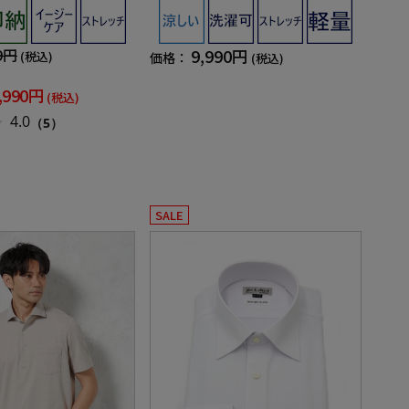
OKYO RUN 春夏
吸水速乾 春夏
9円
9,990円
(税込)
価格：
(税込)
,990円
(税込)
4.0
（5）
SALE