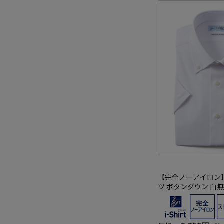
【完全ノーアイロン
ツ ボタンダウン 白無
イシャツ i-shirt 春夏