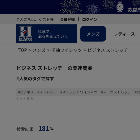
こんにちは、ゲスト様
会員登録
ログイン
科学で、
メンズ
レディース
着るを変えていく。
TOP
メンズ
半袖ワイシャツ
ビジネス ストレッチ
ビジネス ストレッチ の関連商品
#人気のタグで探す
#ビジネス
#ストレッチ
#ストレッチ ワイシャツ
#スーツ ストレッチ
#
もっと見る
181
検索結果：
件