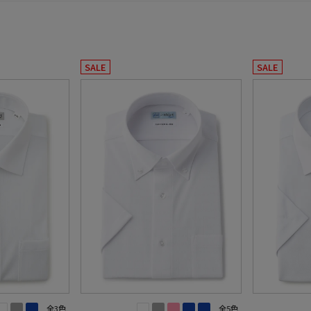
SALE
SALE
全3色
全5色