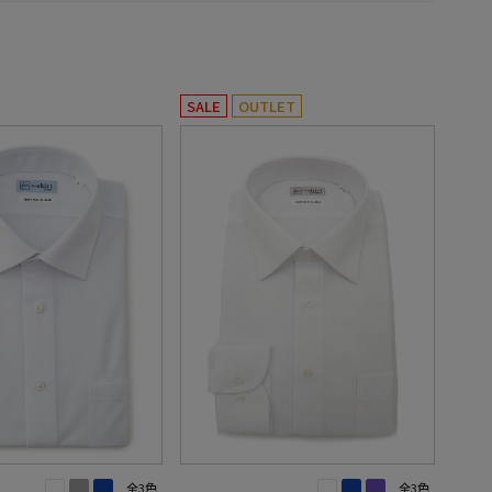
SALE
OUTLET
全3色
全3色