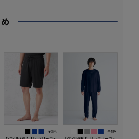
すめ
全3色
全5色
【YOKUNERU】リカバリーウェ
【YOKUNERU】リカバリーウェ