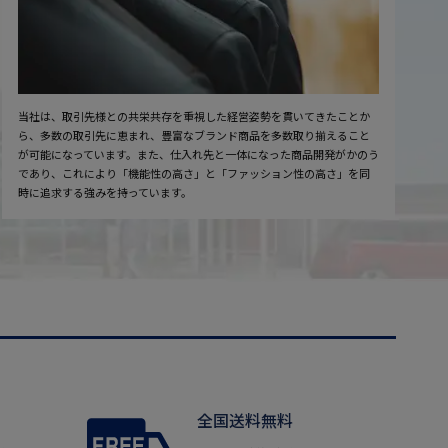
当社は、取引先様との共栄共存を重視した経営姿勢を貫いてきたことか
ら、多数の取引先に恵まれ、豊富なブランド商品を多数取り揃えること
が可能になっています。また、仕入れ先と一体になった商品開発がかのう
であり、これにより「機能性の高さ」と「ファッション性の高さ」を同
時に追求する強みを持っています。
全国送料無料