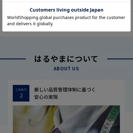
OFFICIAL SNS
はるやまについて
ABOUT US
厳しい品質管理体制に基づく
こだわり
2
安心の実現