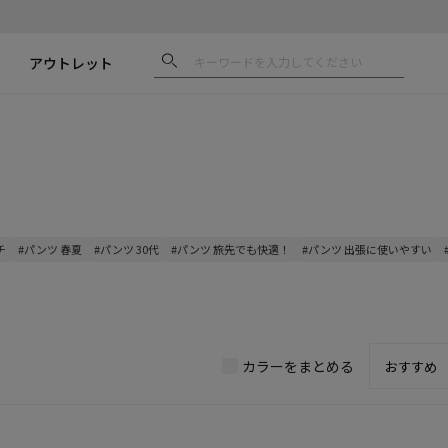
アウトレット
チ
#パンツ 春夏
#パンツ 30代
#パンツ 旅先でも快適！
#パンツ 出張に使いやすい
カラーをまとめる