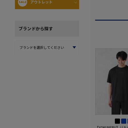
アウトレット
ブランド
から探す
【YOKUNERU】リ