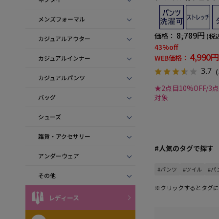
デザイン】
メンズフォーマル
8,789円
価格：
(税
カジュアルアウター
43%off
4,990円
WEB価格：
カジュアルインナー
3.7
（
カジュアルパンツ
★2点目10%OFF/3
対象
バッグ
シューズ
雑貨・アクセサリー
#人気のタグで探す
アンダーウェア
#パンツ
#ツイル
#パ
その他
※クリックするとタグに
レディース