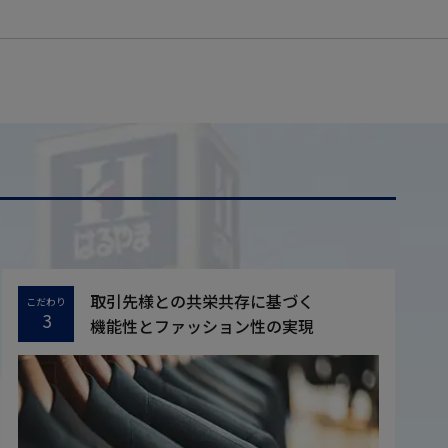
取引先様との共栄共存に基づく
こだわり
3
機能性とファッション性の実現