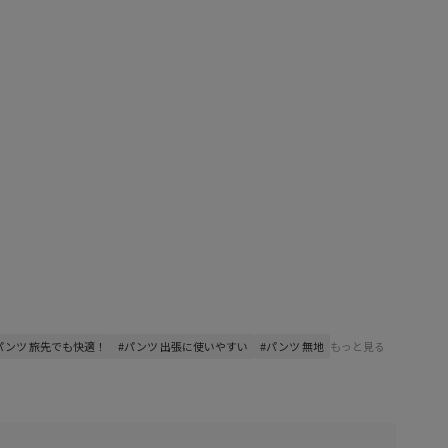
パンツ 旅先でも快適！
#パンツ 出張に使いやすい
#パンツ 無地
もっと見る