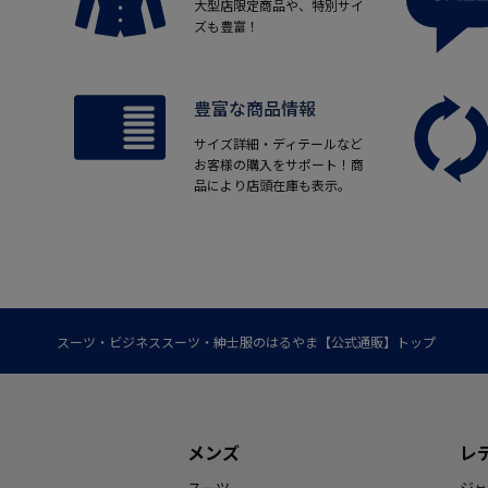
大型店限定商品や、特別サイ
ズも豊富！
豊富な商品情報
サイズ詳細・ディテールなど
お客様の購入をサポート！商
品により店頭在庫も表示。
スーツ・ビジネススーツ・紳士服のはるやま【公式通販】トップ
メンズ
レ
スーツ
ジャ