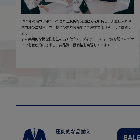
1974年の設立以来培ってきた圧倒的な流通経路を駆使し、大量仕入れや
国内外の生地メーカー様との共同開発などで素材の低コスト化に成功し
ました。
また実用的な機能性を生み出す仕立て、ディテールにまで気を配ったデザ
インを徹底的に追求し、高品質・低価格を実現しています
圧倒的な品揃え