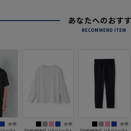
あなたへのおす
RECOMMEND ITEM
全3色
全5色
全5色
カバリーウェ
【YOKUNERU】リカバリーウェ
【YOKUNERU】リカバリーウェ