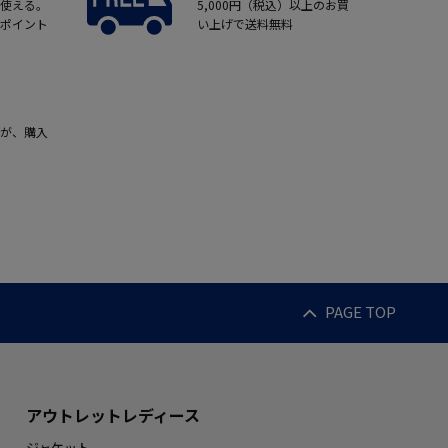
使える。
5,000円（税込）以上のお買
ポイント
い上げで送料無料
が、購入
PAGE TOP
アウトレットレディース
ジャケット