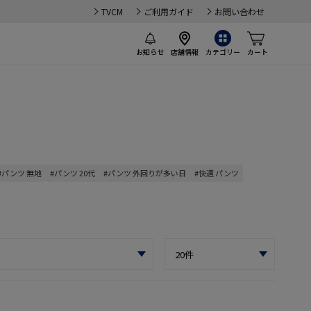
TVCM
ご利用ガイド
お問い合わせ
お知らせ
店舗情報
カテゴリー
カート
#パンツ 無地
#パンツ 20代
#パンツ 外回りが多い日
#快適 パンツ