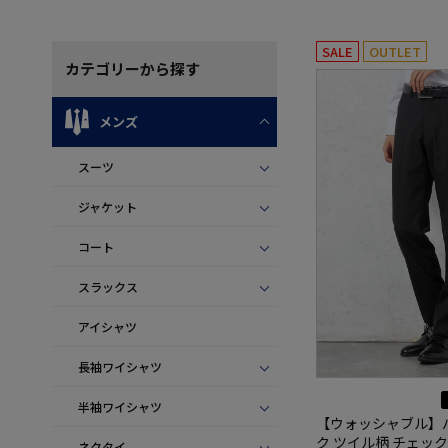
SALE
OUTLET
カテゴリー
から探す
メンズ
スーツ
ジャケット
コート
スラックス
アイシャツ
長袖ワイシャツ
半袖ワイシャツ
【ウォッシャブル】
ク ツイル柄 チェック
ネクタイ