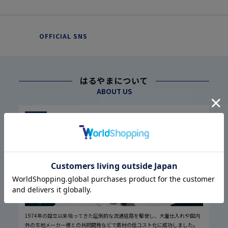
OFFICIAL SNS
はるやまについて
ABOUT US
幅広い仕入れ体制に基づく
こだわり
1
高品質・低価格の実現
1974年の設立以来培ってきた圧倒的な流通経路を駆使し、大量仕入れや国内
外の生地メーカー様との共同開発などで素材の低コスト化に成功しました。