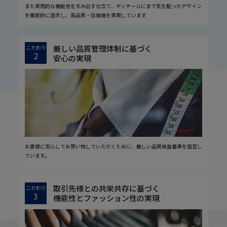
また実用的な機能性を生み出す仕立て、ディテールにまで気を配ったデザイン
を徹底的に追求し、高品質・低価格を実現しています
厳しい品質管理体制に基づく
こだわり
2
安心の実現
お客様に安心してお買い物していただくために、厳しい品質検査基準を設定し
ています。
取引先様との共栄共存に基づく
こだわり
3
機能性とファッション性の実現