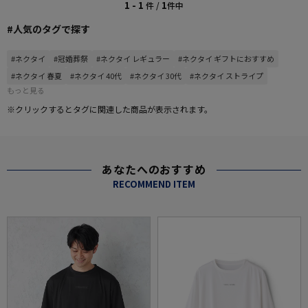
1 - 1
1
件 /
件中
#人気のタグで探す
#ネクタイ
#冠婚葬祭
#ネクタイ レギュラー
#ネクタイ ギフトにおすすめ
#ネクタイ 春夏
#ネクタイ 40代
#ネクタイ 30代
#ネクタイ ストライプ
もっと見る
※クリックするとタグに関連した商品が表示されます。
あなたへのおすすめ
RECOMMEND ITEM