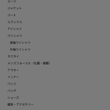
スーツ
ジャケット
コート
スラックス
アイシャツ
ワイシャツ
長袖ワイシャツ
半袖ワイシャツ
ネクタイ
メンズフォーマル（礼服・喪服）
アウター
インナー
パンツ
バッグ
シューズ
雑貨・アクセサリー