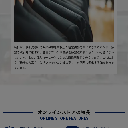
当社は、取引先様との共栄共存を重視した経営姿勢を貫いてきたことから、多
数の取引先に恵まれ、豊富なブランド商品を多数取り揃えることが可能になっ
ています。また、仕入れ先と一体になった商品開発がかのうであり、これによ
り「機能性の高さ」と「ファッション性の高さ」を同時に追求する強みを持っ
ています。
オンラインストアの特長
ONLINE STORE FEATURES