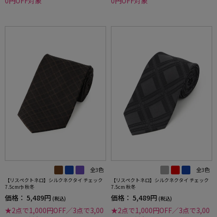
0円OFF対象
0円OFF対象
全3色
全3色
【リスペクトネロ】シルクネクタイ チェック
【リスペクトネロ】シルクネクタイ チェック
7.5cm巾 秋冬
7.5cm 秋冬
価格：
5,489円
価格：
5,489円
(税込)
(税込)
★2点で1,000円OFF／3点で3,00
★2点で1,000円OFF／3点で3,00