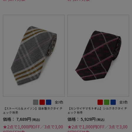
全3色
全3色
【ストーベル＆メイソン】日本製ネクタイ チ
【カンサイヤマモトオム】シルクネクタイ チ
ェック 秋冬
ェック 秋冬
価格：
7,689円
価格：
5,929円
(税込)
(税込)
★2点で1,000円OFF／3点で3,00
★2点で1,000円OFF／3点で3,00