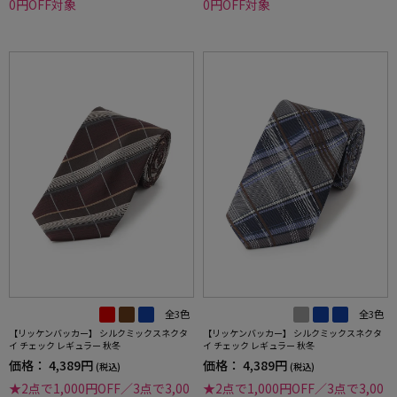
0円OFF対象
0円OFF対象
全3色
全3色
【リッケンバッカー】 シルクミックスネクタ
【リッケンバッカー】 シルクミックスネクタ
イ チェック レギュラー 秋冬
イ チェック レギュラー 秋冬
価格：
4,389円
価格：
4,389円
(税込)
(税込)
★2点で1,000円OFF／3点で3,00
★2点で1,000円OFF／3点で3,00