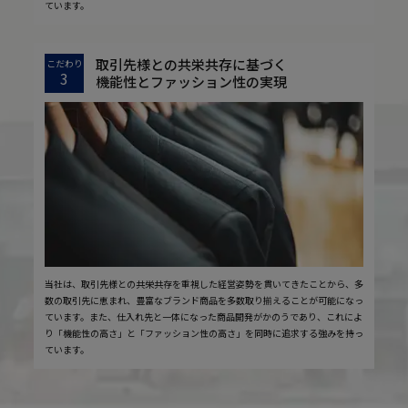
ています。
取引先様との共栄共存に基づく
こだわり
3
機能性とファッション性の実現
当社は、取引先様との共栄共存を重視した経営姿勢を貫いてきたことから、多
数の取引先に恵まれ、豊富なブランド商品を多数取り揃えることが可能になっ
ています。また、仕入れ先と一体になった商品開発がかのうであり、これによ
り「機能性の高さ」と「ファッション性の高さ」を同時に追求する強みを持っ
ています。