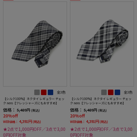
全3色
全3色
【シルク100%】ネクタイ レギュラー チェッ
【シルク100%】ネクタイ レギュラー チェッ
ク nero【フレッシャーズにもおすすめ】
ク nero【フレッシャーズにもおすすめ】
価格：
価格：
5,489円
5,489円
(税込)
(税込)
20%off
20%off
4,391円
4,391円
WEB価格：
(税込)
WEB価格：
(税込)
★2点で1,000円OFF／3点で3,00
★2点で1,000円OFF／3点で3,00
0円OFF対象
0円OFF対象