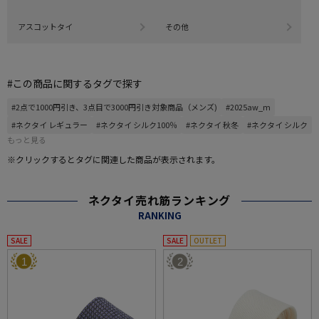
アスコットタイ
その他
#この商品に関するタグで探す
#2点で1000円引き、3点目で3000円引き対象商品（メンズ)
#2025aw_m
#ネクタイ レギュラー
#ネクタイ シルク100％
#ネクタイ 秋冬
#ネクタイ シルク
もっと見る
※クリックするとタグに関連した商品が表示されます。
ネクタイ売れ筋ランキング
RANKING
SALE
SALE
OUTLET
1
2