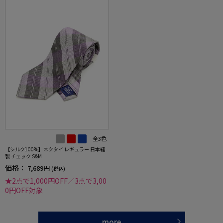
全3色
【シルク100%】ネクタイ レギュラー 日本縫
製 チェック S&M
価格：
7,689円
(税込)
★2点で1,000円OFF／3点で3,00
0円OFF対象
more