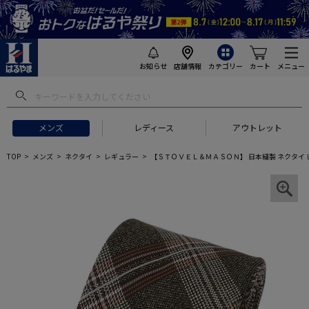
お知らせ
店舗情報
カテゴリー
カート
メニュー
メンズ
レディース
アウトレット
TOP
メンズ
ネクタイ
レギュラー
【ＳＴＯＶＥＬ＆ＭＡＳＯＮ】 日本縫製 ネクタイ 