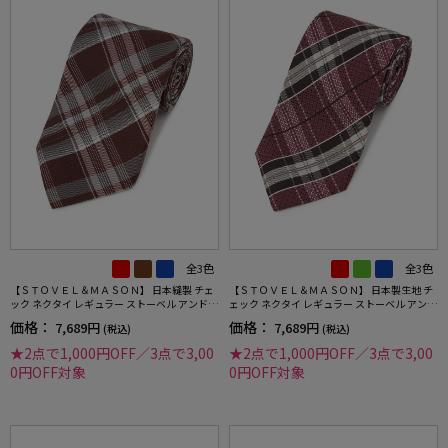
全3色
全3色
【ＳＴＯＶＥＬ＆ＭＡＳＯＮ】 日本縫製 チェ
【ＳＴＯＶＥＬ＆ＭＡＳＯＮ】 日本製生地 チ
ック ネクタイ レギュラー ストーベル アンド
ェック ネクタイ レギュラー ストーベル アンド
メイソン 春夏
メイソン 春夏
価格：
価格：
7,689円
7,689円
(税込)
(税込)
★2点で1,000円OFF／3点で3,00
★2点で1,000円OFF／3点で3,00
0円OFF対象
0円OFF対象