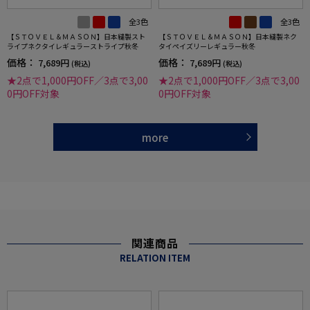
全3色
全3色
【ＳＴＯＶＥＬ＆ＭＡＳＯＮ】日本縫製スト
【ＳＴＯＶＥＬ＆ＭＡＳＯＮ】日本縫製ネク
ライプネクタイレギュラーストライプ秋冬
タイペイズリーレギュラー秋冬
価格：
価格：
7,689円
7,689円
(税込)
(税込)
★2点で1,000円OFF／3点で3,00
★2点で1,000円OFF／3点で3,00
0円OFF対象
0円OFF対象
more
関連商品
RELATION ITEM