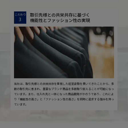
取引先様との共栄共存に基づく
こだわり
3
機能性とファッション性の実現
当社は、取引先様との共栄共存を重視した経営姿勢を貫いてきたことから、多
数の取引先に恵まれ、豊富なブランド商品を多数取り揃えることが可能になっ
ています。また、仕入れ先と一体になった商品開発がかのうであり、これによ
り「機能性の高さ」と「ファッション性の高さ」を同時に追求する強みを持っ
ています。