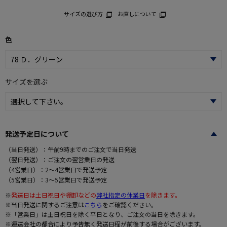
サイズの選び方
お直しについて
色
サイズを選ぶ
発送予定日について
（当日発送）：午前9時までのご注文で当日発送
（翌日発送）：ご注文の翌営業日の発送
（4営業日）：2～4営業日で発送予定
（5営業日）：3～5営業日で発送予定
※
発送日は土日祝日や棚卸などの
弊社指定の休業日
を除きます。
※当日発送に関するご注意は
こちら
をご確認ください。
※「営業日」は土日祝日を除く平日となり、ご注文の当日を除きます。
※運送会社の都合により予告無く発送日程が前後する場合がございます。