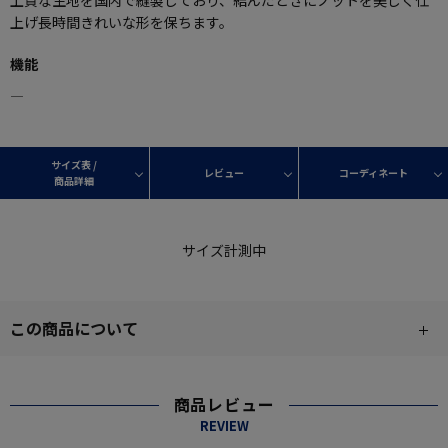
上質な生地を国内で縫製しており、結んだときにノットを美しく仕
上げ長時間きれいな形を保ちます。
機能
―
サイズ表 /
レビュー
コーディネート
商品詳細
サイズ計測中
この商品について
商品レビュー
REVIEW