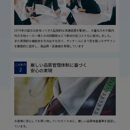
1974年の設立以来培ってきた圧倒的な流通経路を駆使し、大量仕入れや国内
外の生地メーカー様との共同開発などで素材の低コスト化に成功しました。
また実用的な機能性を生み出す仕立て、ディテールにまで気を配ったデザイン
を徹底的に追求し、高品質・低価格を実現しています
厳しい品質管理体制に基づく
こだわり
2
安心の実現
お客様に安心してお買い物していただくために、厳しい品質検査基準を設定し
ています。