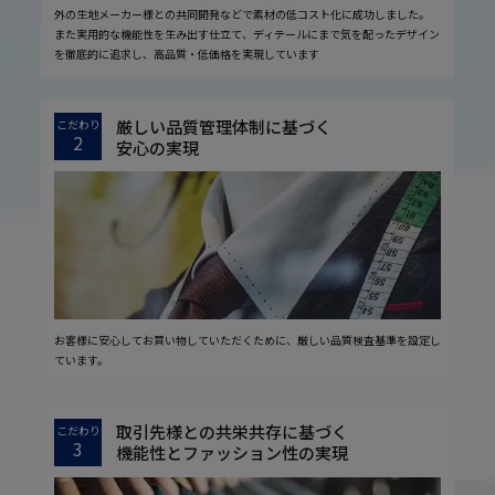
外の生地メーカー様との共同開発などで素材の低コスト化に成功しました。
また実用的な機能性を生み出す仕立て、ディテールにまで気を配ったデザイン
を徹底的に追求し、高品質・低価格を実現しています
厳しい品質管理体制に基づく
こだわり
2
安心の実現
お客様に安心してお買い物していただくために、厳しい品質検査基準を設定し
ています。
取引先様との共栄共存に基づく
こだわり
3
機能性とファッション性の実現