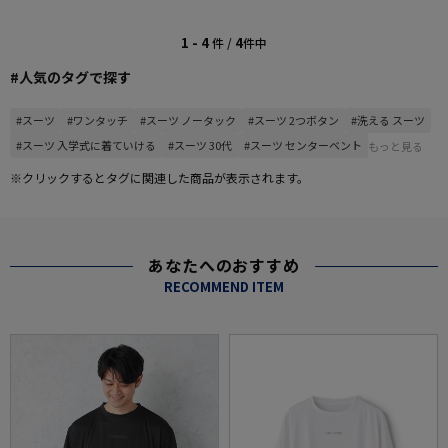
1 - 4
4
件 /
件中
#人気のタグで探す
#スーツ
#ワンタッチ
#スーツ ノータック
#スーツ 2つボタン
#洗える スーツ
#スーツ 入学式に着ていける
#スーツ 30代
#スーツ センターベント
もっと見る
※クリックするとタグに関連した商品が表示されます。
あなたへのおすすめ
RECOMMEND ITEM