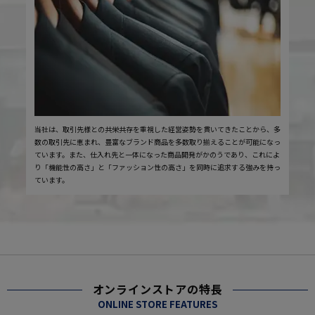
当社は、取引先様との共栄共存を重視した経営姿勢を貫いてきたことから、多
数の取引先に恵まれ、豊富なブランド商品を多数取り揃えることが可能になっ
ています。また、仕入れ先と一体になった商品開発がかのうであり、これによ
り「機能性の高さ」と「ファッション性の高さ」を同時に追求する強みを持っ
ています。
オンラインストアの特長
ONLINE STORE FEATURES