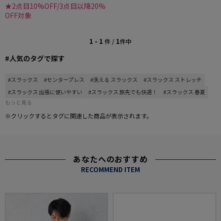
★2点目10%OFF/3点目以降20%
OFF対象
1 - 1
1
件 /
件中
#人気のタグで探す
#スラックス
#センタープレス
#洗える スラックス
#スラックス ストレッチ
#スラックス 出張に使いやすい
#スラックス 旅先でも快適！
#スラックス 春夏
もっと見る
※クリックするとタグに関連した商品が表示されます。
あなたへのおすすめ
RECOMMEND ITEM