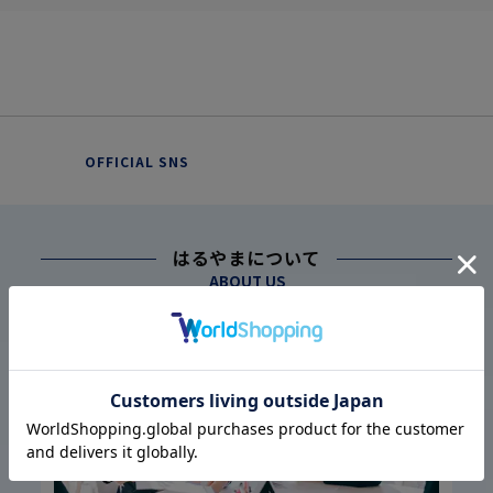
OFFICIAL SNS
はるやまについて
ABOUT US
幅広い仕入れ体制に基づく
こだわり
1
高品質・低価格の実現