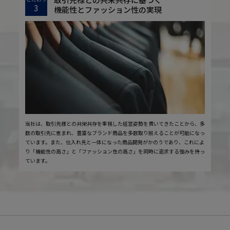
3
機能性とファッション性の実現
当社は、取引先様との共栄共存を重視した経営姿勢を貫いてきたことから、多
数の取引先に恵まれ、豊富なブランド商品を多数取り揃えることが可能になっ
ています。また、仕入れ先と一体になった商品開発がかのうであり、これによ
り「機能性の高さ」と「ファッション性の高さ」を同時に追求する強みを持っ
ています。