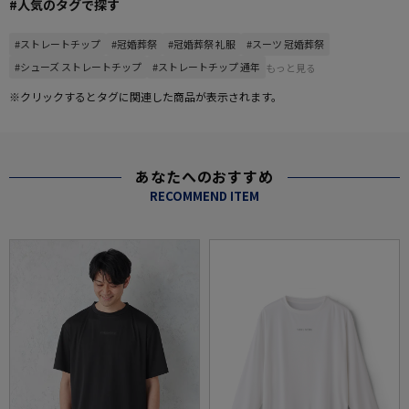
#人気のタグで探す
#ストレートチップ
#冠婚葬祭
#冠婚葬祭 礼服
#スーツ 冠婚葬祭
#シューズ ストレートチップ
#ストレートチップ 通年
もっと見る
※クリックするとタグに関連した商品が表示されます。
あなたへのおすすめ
RECOMMEND ITEM