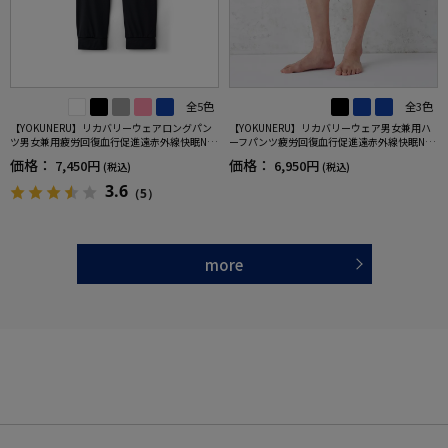
全5色
全3色
【YOKUNERU】リカバリーウェアロングパン
【YOKUNERU】リカバリーウェア男女兼用ハ
ツ男女兼用疲労回復血行促進遠赤外線快眠NA
ーフパンツ疲労回復血行促進遠赤外線快眠NA
NOMIX(R)【一般医療機器】SS～LLサイズ
NOMIX(R)【一般医療機器】SS～LLサイズ
価格：
価格：
7,450円
6,950円
(税込)
(税込)
3.6
（5）
more