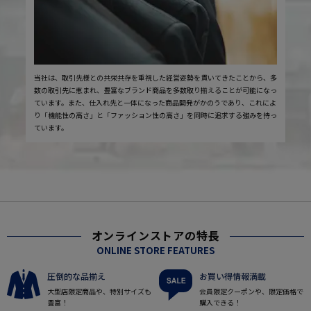
当社は、取引先様との共栄共存を重視した経営姿勢を貫いてきたことから、多
数の取引先に恵まれ、豊富なブランド商品を多数取り揃えることが可能になっ
ています。また、仕入れ先と一体になった商品開発がかのうであり、これによ
り「機能性の高さ」と「ファッション性の高さ」を同時に追求する強みを持っ
ています。
オンラインストアの特長
ONLINE STORE FEATURES
圧倒的な品揃え
お買い得情報満載
大型店限定商品や、特別サイズも
会員限定クーポンや、限定価格で
豊富！
購入できる！