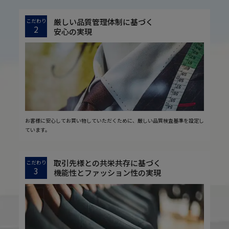
厳しい品質管理体制に基づく
こだわり
2
安心の実現
お客様に安心してお買い物していただくために、厳しい品質検査基準を設定し
ています。
取引先様との共栄共存に基づく
こだわり
3
機能性とファッション性の実現