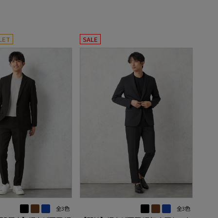
LET
SALE
全3色
全3色