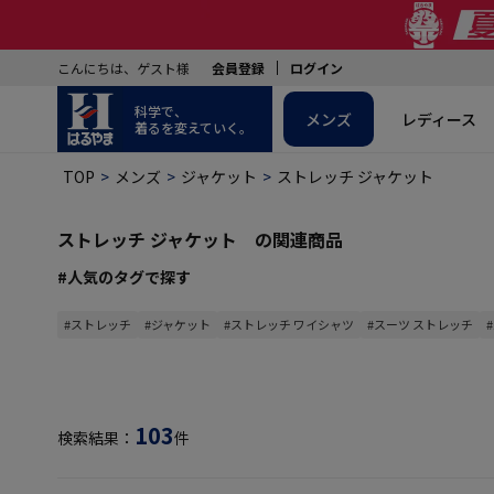
こんにちは、ゲスト様
会員登録
ログイン
科学で、
メンズ
レディース
着るを変えていく。
TOP
メンズ
ジャケット
ストレッチ ジャケット
ストレッチ ジャケット の関連商品
#人気のタグで探す
#ストレッチ
#ジャケット
#ストレッチ ワイシャツ
#スーツ ストレッチ
103
検索結果：
件