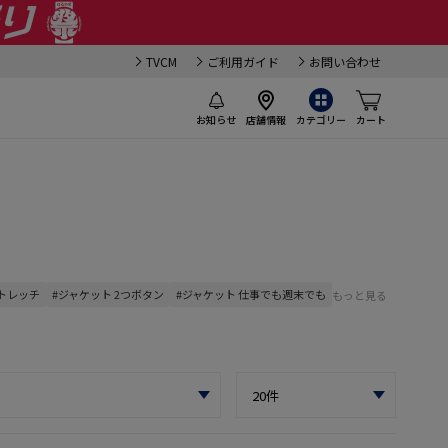
TVCM
ご利用ガイド
お問い合わせ
お知らせ
店舗情報
カテゴリー
カート
ストレッチ
#ジャケット 2つボタン
#ジャケット 仕事でも週末でも
もっと見る