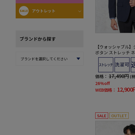
アウトレット
ブランド
から探す
【ウォッシャブル】ジ
ボタン ストレッチ 
ク リッケンバッカー
17,490円
価格：
(
26%off
12,900
WEB価格：
SALE
OUTLET