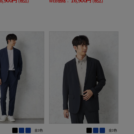
WEB価格：
(税込)
(税込)
全3色
全3色