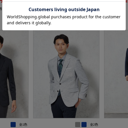
WEB価格：
WEB価格：
(税込)
(税込)
4.0
1）
（1）
SALE
OUTLET
SALE
全1色
全2色