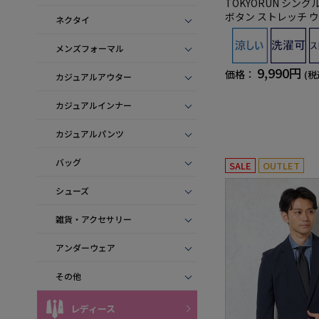
TOKYORUN シング
ボタン ストレッチ 
ネクタイ
吸水速乾 春夏
メンズフォーマル
9,990円
価格：
(税
カジュアルアウター
カジュアルインナー
カジュアルパンツ
バッグ
SALE
OUTLET
シューズ
雑貨・アクセサリー
アンダーウェア
その他
レディース