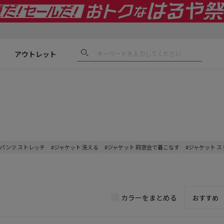
アウトレット
#パンツ ストレッチ
#ジャケット 洗える
#ジャケット 同窓会で着こなす
#ジャケット 
カラーをまとめる