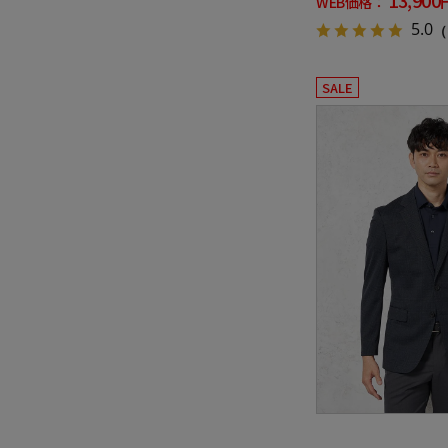
WEB価格：
5.0
（
SALE