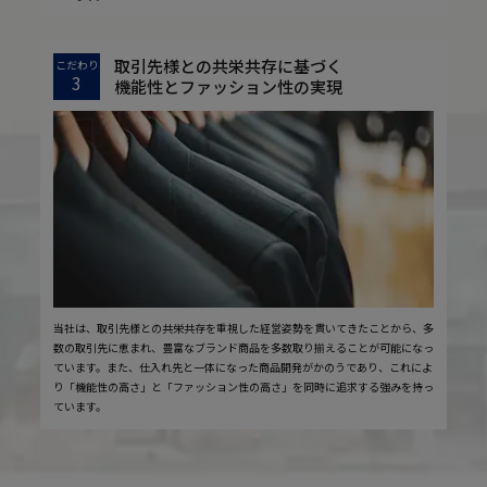
取引先様との共栄共存に基づく
こだわり
3
機能性とファッション性の実現
当社は、取引先様との共栄共存を重視した経営姿勢を貫いてきたことから、多
数の取引先に恵まれ、豊富なブランド商品を多数取り揃えることが可能になっ
ています。また、仕入れ先と一体になった商品開発がかのうであり、これによ
り「機能性の高さ」と「ファッション性の高さ」を同時に追求する強みを持っ
ています。