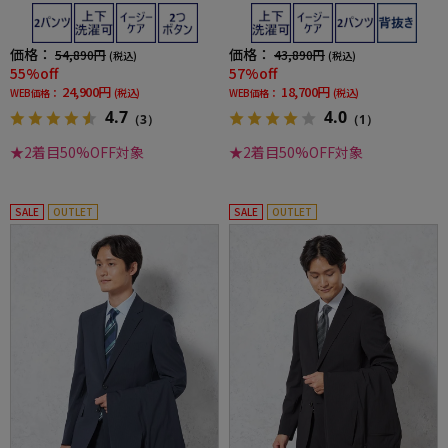
ッカー
man
価格：
価格：
54,890円
43,890円
(税込)
(税込)
55%off
57%off
24,900円
18,700円
WEB価格：
(税込)
WEB価格：
(税込)
4.7
4.0
（3）
（1）
★2着目50%OFF対象
★2着目50%OFF対象
SALE
OUTLET
SALE
OUTLET