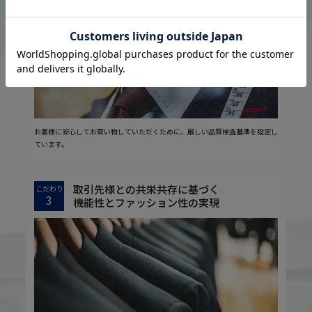
2
安心の実現
お客様に安心してお買い物していただくために、厳しい品質検査基準を設定し
ています。
取引先様との共栄共存に基づく
こだわり
3
機能性とファッション性の実現