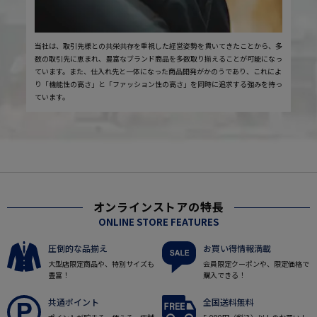
当社は、取引先様との共栄共存を重視した経営姿勢を貫いてきたことから、多
数の取引先に恵まれ、豊富なブランド商品を多数取り揃えることが可能になっ
ています。また、仕入れ先と一体になった商品開発がかのうであり、これによ
り「機能性の高さ」と「ファッション性の高さ」を同時に追求する強みを持っ
ています。
オンラインストアの特長
ONLINE STORE FEATURES
圧倒的な品揃え
お買い得情報満載
大型店限定商品や、特別サイズも
会員限定クーポンや、限定価格で
豊富！
購入できる！
共通ポイント
全国送料無料