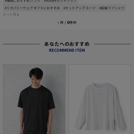
#梅雨におすすめ パンツ
#9000円 セットアップ
#リカバリーウェア ギフトにおすすめ
#セットアップ スーツ
#長袖 ワイシャツ
もっと見る
-
0
件 /
件中
あなたへのおすすめ
RECOMMEND ITEM