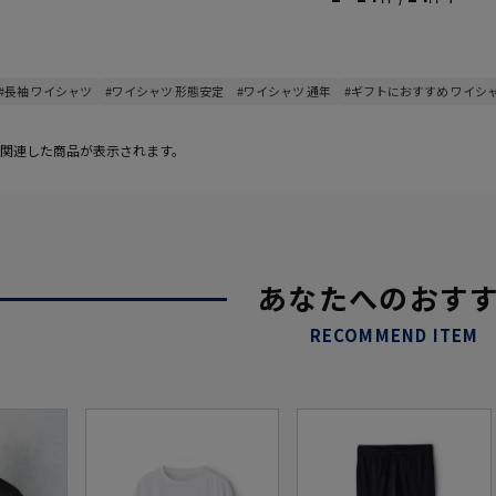
#長袖 ワイシャツ
#ワイシャツ 形態安定
#ワイシャツ 通年
#ギフトにおすすめ ワイシ
関連した商品が表示されます。
あなたへのおす
RECOMMEND ITEM