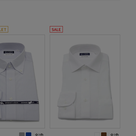
LET
SALE
全2色
全2色