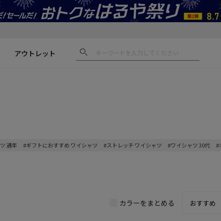
アウトレット
ツ 通年
#ギフトにおすすめ ワイシャツ
#ストレッチ ワイシャツ
#ワイシャツ 30代
#
カラーをまとめる