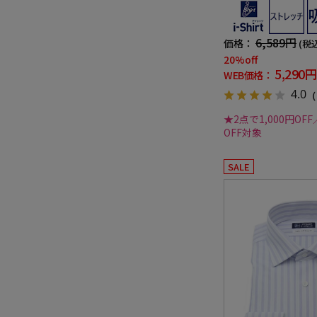
態安定 千鳥 i-shirt 
6,589円
価格：
(税
20%off
5,290円
WEB価格：
4.0
（
★2点で1,000円OFF
OFF対象
SALE