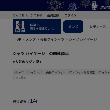
こんにちは、ゲスト様
会員登録
ログイン
科学で、
メンズ
レディース
着るを変えていく。
TOP
メンズ
長袖ワイシャツ
シャツ ハイゲージ
シャツ ハイゲージ の関連商品
#人気のタグで探す
#シャツ
#ハイゲージ
#長袖 ワイシャツ
#ワイシャツ 形態安定
#ワイシャ
もっと見る
14
検索結果：
件