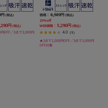
-shirt 通年
態安定 ピンストライプ i-shirt 通年
9円
6,589円
価格：
(税込)
(税込)
20%off
,290円
5,290円
WEB価格：
(税込)
(税込)
4.0
0円OFF／3点で3,000円
（1）
★2点で1,000円OFF／3点で3,000円
OFF対象