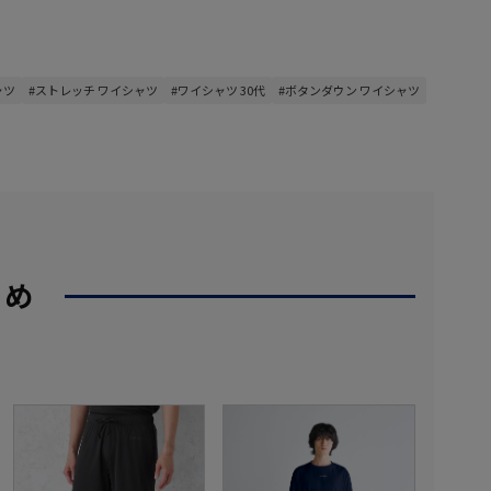
ャツ
#ストレッチ ワイシャツ
#ワイシャツ 30代
#ボタンダウン ワイシャツ
すめ