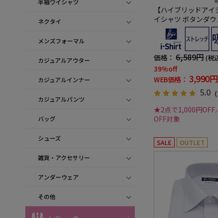
半袖ワイシャツ
【ハイブリッドアイ
イシャツ ボタンダウ
ネクタイ
トレッチ マイクロス
メンズフォーマル
6,589円
価格：
(税
カジュアルアウター
39%off
3,990円
WEB価格：
カジュアルインナー
5.0
（
カジュアルパンツ
★2点で1,000円OFF
OFF対象
バッグ
シューズ
SALE
OUTLET
雑貨・アクセサリー
アンダーウェア
その他