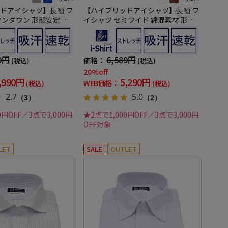
ドアイシャツ】長袖 ワ
【ハイブリッドアイシャツ】長袖 ワ
タンダウン 形態安定 ス
イシャツ セミワイド 綿混素材 形態
トライプ 通年
安定 無地 i-shirt 通年
9円
6,589円
価格：
(税込)
(税込)
20%off
,990円
5,290円
WEB価格：
(税込)
(税込)
2.7
5.0
（3）
（2）
0円OFF／3点で3,000円
★2点で1,000円OFF／3点で3,000円
OFF対象
LET
SALE
OUTLET