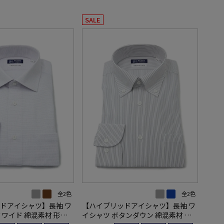
SALE
全2色
全2色
ドアイシャツ】長袖 ワ
【ハイブリッドアイシャツ】長袖 ワ
ミワイド 綿混素材 形態
イシャツ ボタンダウン 綿混素材 形