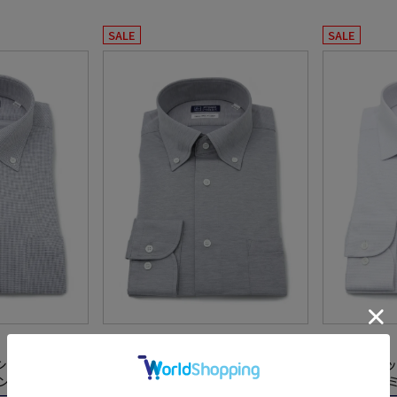
SALE
SALE
全2色
全2色
シャツ】長袖 ワ
【ハイブリッドアイシャツ】長袖 ワ
【ハイブリッ
ン 綿混素材 形
イシャツ ボタンダウン 綿混素材 形
イシャツ セ