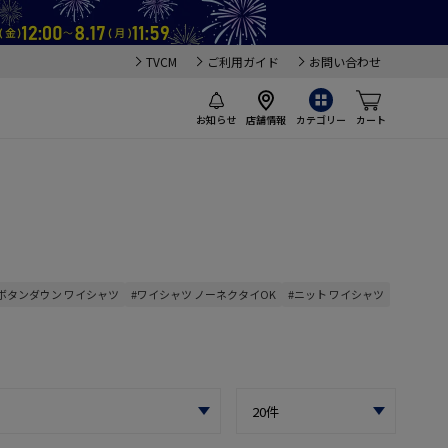
TVCM
ご利用ガイド
お問い合わせ
お知らせ
店舗情報
カテゴリー
カート
ボタンダウン ワイシャツ
#ワイシャツ ノーネクタイOK
#ニット ワイシャツ