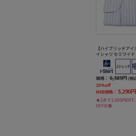
【ハイブリッドアイ
イシャツ セミワイド
安定 ストライプ i-shi
6,589円
価格：
(税
20%off
5,290円
WEB価格：
★2点で1,000円OFF
OFF対象