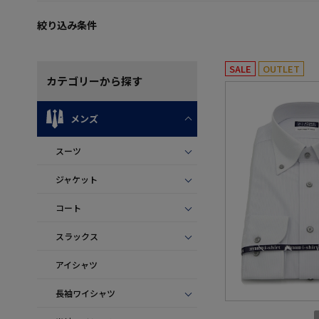
絞り込み条件
SALE
OUTLET
カテゴリー
から探す
メンズ
スーツ
ジャケット
コート
スラックス
アイシャツ
長袖ワイシャツ