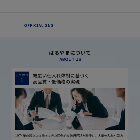
OFFICIAL SNS
はるやまについて
ABOUT US
幅広い仕入れ体制に基づく
こだわり
1
高品質・低価格の実現
1974年の設立以来培ってきた圧倒的な流通経路を駆使し、大量仕入れや国内