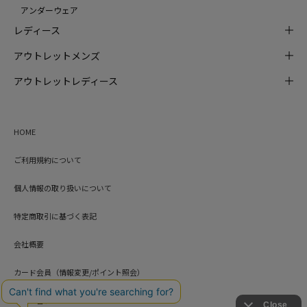
アンダーウェア
レディース
アウトレットメンズ
アウトレットレディース
HOME
ご利用規約について
個人情報の取り扱いについて
特定商取引に基づく表記
会社概要
カード会員（情報変更/ポイント照会）
お問い合わせ