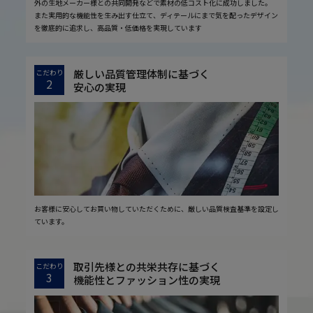
外の生地メーカー様との共同開発などで素材の低コスト化に成功しました。
また実用的な機能性を生み出す仕立て、ディテールにまで気を配ったデザイン
を徹底的に追求し、高品質・低価格を実現しています
厳しい品質管理体制に基づく
こだわり
2
安心の実現
お客様に安心してお買い物していただくために、厳しい品質検査基準を設定し
ています。
取引先様との共栄共存に基づく
こだわり
3
機能性とファッション性の実現