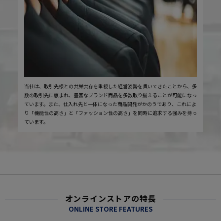
当社は、取引先様との共栄共存を重視した経営姿勢を貫いてきたことから、多
数の取引先に恵まれ、豊富なブランド商品を多数取り揃えることが可能になっ
ています。また、仕入れ先と一体になった商品開発がかのうであり、これによ
り「機能性の高さ」と「ファッション性の高さ」を同時に追求する強みを持っ
ています。
オンラインストアの特長
ONLINE STORE FEATURES