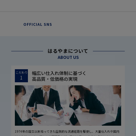
OFFICIAL SNS
はるやまについて
ABOUT US
幅広い仕入れ体制に基づく
こだわり
1
高品質・低価格の実現
1974年の設立以来培ってきた圧倒的な流通経路を駆使し、大量仕入れや国内