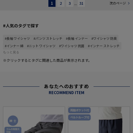
1
2
3
...
31
次のページ
#人気のタグで探す
#長袖 ワイシャツ
#パンツ ストレッチ
#長袖 インナー
#ワイシャツ 防臭
#インナー 綿
#ニット ワイシャツ
#ワイシャツ 抗菌
#インナー ストレッチ
もっと見る
※クリックするとタグに関連した商品が表示されます。
あなたへのおすすめ
RECOMMEND ITEM