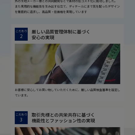
外の生地メーカー様との共同開発などで素材の低コスト化に成功しました。
また実用的な機能性を生み出す仕立て、ディテールにまで気を配ったデザイン
を徹底的に追求し、高品質・低価格を実現しています
厳しい品質管理体制に基づく
こだわり
2
安心の実現
お客様に安心してお買い物していただくために、厳しい品質検査基準を設定し
ています。
取引先様との共栄共存に基づく
こだわり
3
機能性とファッション性の実現