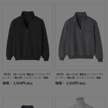
【秋冬】【あったか】裏起毛ハーフジップト
【秋冬】【あったか】裏起毛ハーフジップト
レーナー／紳士用／メンズ／シニア／高齢者
レーナー／紳士用／メンズ／シニア／高齢者
／胸ポケット／おでかけ／ギフト／プレゼン
／胸ポケット／おでかけ／ギフト／プレゼン
価格：
3,938円
価格：
3,938円
(税込)
(税込)
ト【CF】
ト【CF】