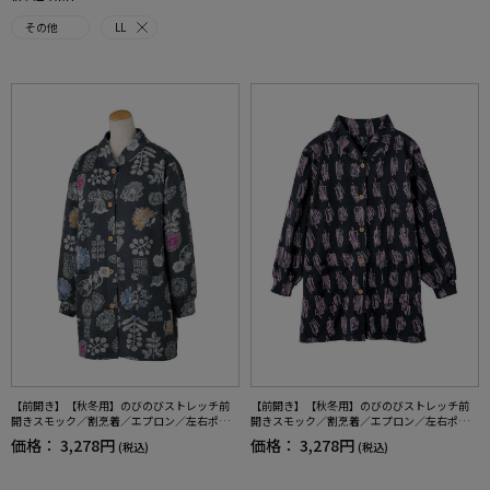
その他
LL
【前開き】【秋冬用】のびのびストレッチ前
【前開き】【秋冬用】のびのびストレッチ前
開きスモック／割烹着／エプロン／左右ポケ
開きスモック／割烹着／エプロン／左右ポケ
ット付／ギフト／プレゼント【CF】
ット付／ギフト／プレゼント【CF】
価格：
3,278円
価格：
3,278円
(税込)
(税込)