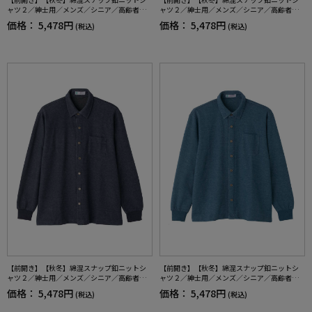
ャツ２／紳士用／メンズ／シニア／高齢者／
ャツ２／紳士用／メンズ／シニア／高齢者／
スナップボタン／着脱簡単／名前記入欄付／
スナップボタン／着脱簡単／名前記入欄付／
価格：
5,478円
価格：
5,478円
(税込)
(税込)
胸ポケット／秋冬／プレゼント／ギフト【C
胸ポケット／秋冬／プレゼント／ギフト【C
F】
F】
【前開き】【秋冬】綿混スナップ釦ニットシ
【前開き】【秋冬】綿混スナップ釦ニットシ
ャツ２／紳士用／メンズ／シニア／高齢者／
ャツ２／紳士用／メンズ／シニア／高齢者／
スナップボタン／着脱簡単／名前記入欄付／
スナップボタン／着脱簡単／名前記入欄付／
価格：
5,478円
価格：
5,478円
(税込)
(税込)
胸ポケット／秋冬／プレゼント／ギフト【C
胸ポケット／秋冬／プレゼント／ギフト【C
F】
F】