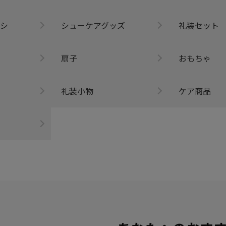
シ
シューケアグッズ
礼装セット
扇子
おもちゃ
礼装小物
ケア商品