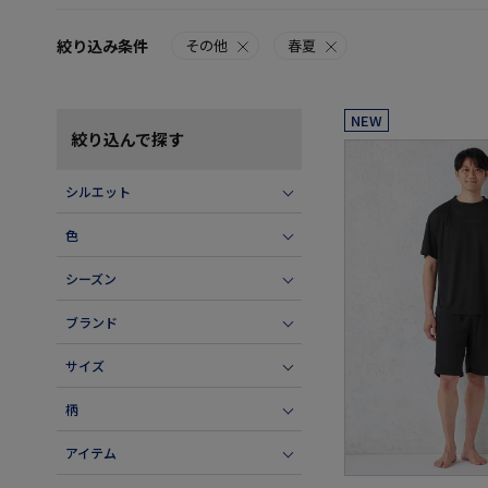
絞り込み条件
その他
春夏
NEW
絞り込んで探す
シルエット
色
シーズン
ブランド
サイズ
柄
アイテム