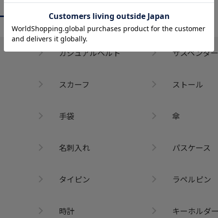
CATEGORY
商品を絞る
カジュアルベルト
サスペンダ
スカーフ
ストール
手袋
傘
名刺入れ
パスケース
タイピン
ラペルピン
時計
キーホルダ