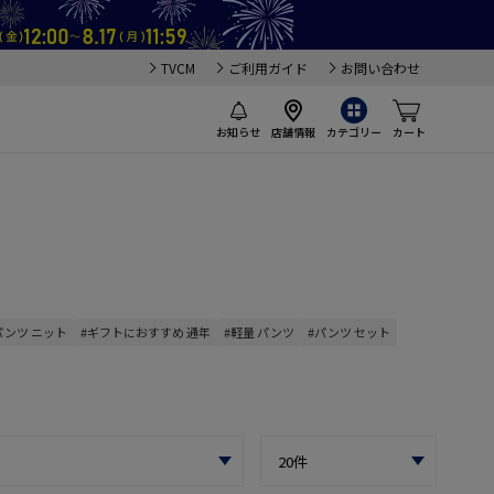
TVCM
ご利用ガイド
お問い合わせ
お知らせ
店舗情報
カテゴリー
カート
パンツ ニット
#ギフトにおすすめ 通年
#軽量 パンツ
#パンツ セット