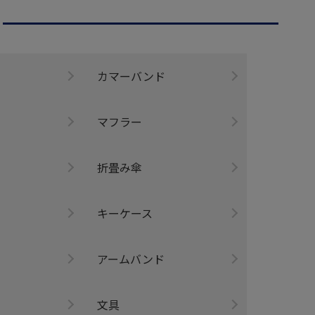
ー
カマーバンド
マフラー
折畳み傘
キーケース
アームバンド
ー
文具