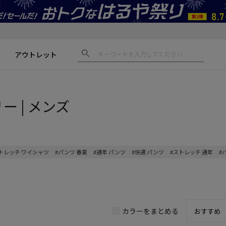
アウトレット
ー | メンズ
トレッチ ワイシャツ
#パンツ 春夏
#通年 パンツ
#快適 パンツ
#ストレッチ 通年
#
カラーをまとめる