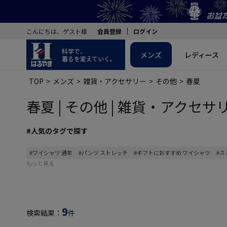
こんにちは、ゲスト様
会員登録
ログイン
科学で、
メンズ
レディース
着るを変えていく。
TOP
メンズ
雑貨・アクセサリー
その他
春夏
春夏 | その他 | 雑貨・アクセサリ
#人気のタグで探す
#ワイシャツ 通年
#パンツ ストレッチ
#ギフトにおすすめ ワイシャツ
#ス
もっと見る
9
検索結果：
件