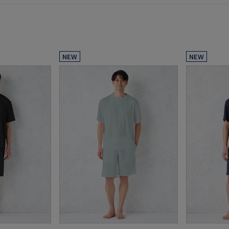
NEW
NEW