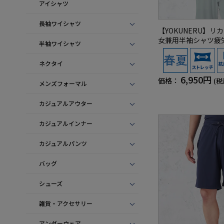
アイシャツ
長袖ワイシャツ
【YOKUNERU】
女兼用半袖シャツ疲
半袖ワイシャツ
遠赤外線快眠NANOM
療機器】SS～LLサイ
ネクタイ
6,950円
価格：
(税
メンズフォーマル
カジュアルアウター
カジュアルインナー
カジュアルパンツ
バッグ
シューズ
雑貨・アクセサリー
アンダーウェア