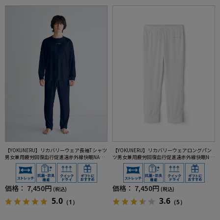
【YOKUNERU】リカバリーウェア長袖Tシャツ
【YOKUNERU】リカバリーウェアロングパン
男女兼用疲労回復血行促進遠赤外線快眠NANO
ツ男女兼用疲労回復血行促進遠赤外線快眠NA
MIX(R)【一般医療機器】SS～LLサイズ
NOMIX(R)【一般医療機器】SS～LLサイズ
価格：
7,450円
価格：
7,450円
(税込)
(税込)
5.0
3.6
（1）
（5）