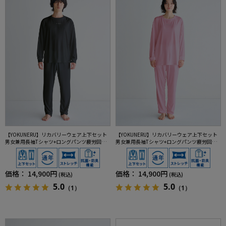
【YOKUNERU】リカバリーウェア上下セット
【YOKUNERU】リカバリーウェア上下セット
男女兼用長袖Tシャツ+ロングパンツ疲労回復
男女兼用長袖Tシャツ+ロングパンツ疲労回復
血行促進遠赤外線快眠NANOMIX(R)【一般医療
血行促進遠赤外線快眠NANOMIX(R)【一般医療
機器】SS～LLサイズ
機器】SS～LLサイズ
価格：
14,900円
価格：
14,900円
(税込)
(税込)
5.0
5.0
（1）
（1）