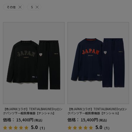
その他
S
【侍JAPANコラボ】TENTIALBAKUNEDryロン
【侍JAPANコラボ】TENTIALBAKUNEDryロン
グパンツ下一般医療機器【テンシャル】
グパンツ下一般医療機器【テンシャル】
価格：
15,400円
価格：
15,400円
(税込)
(税込)
5.0
5.0
（1）
（1）