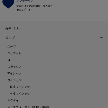
アフターケア
全国のはるやま店舗が、購入後も
安心サポート
カテゴリー
メンズ
スーツ
ジャケット
コート
スラックス
アイシャツ
ワイシャツ
長袖ワイシャツ
半袖ワイシャツ
ネクタイ
メンズフォーマル（礼服・喪服）