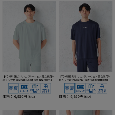
【YOKUNERU】リカバリーウェア男女兼用半
【YOKUNERU】リカバリーウェア男女兼用半
袖シャツ疲労回復血行促進遠赤外線快眠NANO
袖シャツ疲労回復血行促進遠赤外線快眠NANO
MIX(R)【一般医療機器】SS～LLサイズ
MIX(R)【一般医療機器】SS～LLサイズ
価格：
6,950円
価格：
6,950円
(税込)
(税込)