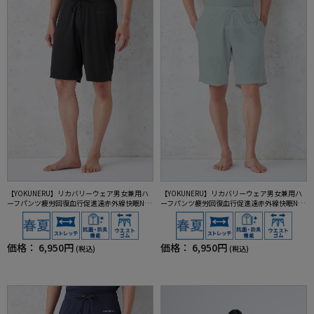
【YOKUNERU】リカバリーウェア男女兼用ハ
【YOKUNERU】リカバリーウェア男女兼用ハ
ーフパンツ疲労回復血行促進遠赤外線快眠NA
ーフパンツ疲労回復血行促進遠赤外線快眠NA
NOMIX(R)【一般医療機器】SS～LLサイズ
NOMIX(R)【一般医療機器】SS～LLサイズ
価格：
6,950円
価格：
6,950円
(税込)
(税込)