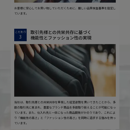
お客様に安心してお買い物していただくために、厳しい品質検査基準を設定し
ています。
取引先様との共栄共存に基づく
こだわり
3
機能性とファッション性の実現
当社は、取引先様との共栄共存を重視した経営姿勢を貫いてきたことから、多
数の取引先に恵まれ、豊富なブランド商品を多数取り揃えることが可能になっ
ています。また、仕入れ先と一体になった商品開発がかのうであり、これによ
り「機能性の高さ」と「ファッション性の高さ」を同時に追求する強みを持っ
ています。