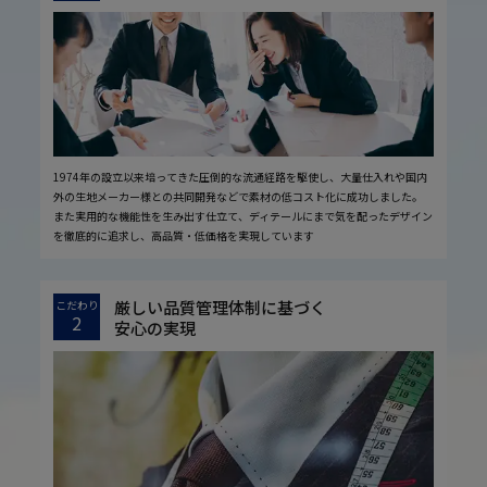
1974年の設立以来培ってきた圧倒的な流通経路を駆使し、大量仕入れや国内
外の生地メーカー様との共同開発などで素材の低コスト化に成功しました。
また実用的な機能性を生み出す仕立て、ディテールにまで気を配ったデザイン
を徹底的に追求し、高品質・低価格を実現しています
厳しい品質管理体制に基づく
こだわり
2
安心の実現