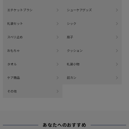
エチケットブラシ
シューケアグッズ
礼装セット
シック
スベリ止め
扇子
おもちゃ
クッション
タオル
礼装小物
ケア商品
前カン
その他
あなたへのおすすめ