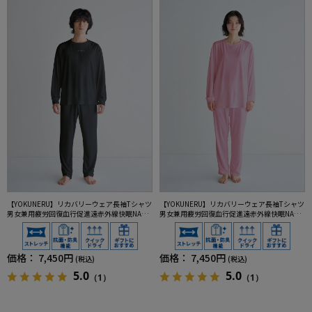
【YOKUNERU】リカバリーウェア長袖Tシャツ
【YOKUNERU】リカバリーウェア長袖Tシャツ
男女兼用疲労回復血行促進遠赤外線快眠NANO
男女兼用疲労回復血行促進遠赤外線快眠NANO
MIX(R)【一般医療機器】SS～LLサイズ
MIX(R)【一般医療機器】SS～LLサイズ
価格：
7,450円
価格：
7,450円
(税込)
(税込)
5.0
5.0
（1）
（1）