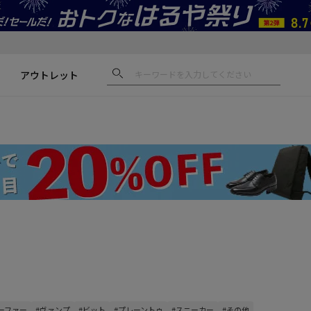
アウトレット
ーファー
#ヴァンプ
#ビット
#プレーントゥ
#スニーカー
#その他