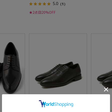
5.0
（1）
★2点目20%OFF