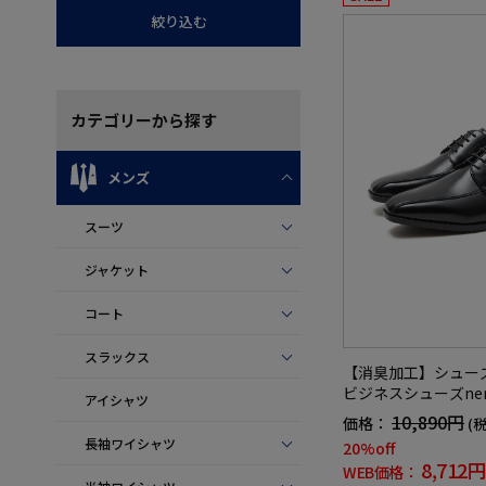
絞り込む
カテゴリー
から探す
メンズ
スーツ
ジャケット
コート
スラックス
【消臭加工】シュー
ビジネスシューズner
アイシャツ
10,890円
価格：
(
長袖ワイシャツ
20%off
8,712円
WEB価格：