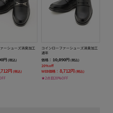
ァーシューズ消臭加工
コインローファーシューズ消臭加工
通年
90円
10,890円
価格：
(税込)
(税込)
20%off
,712円
8,712円
WEB価格：
(税込)
(税込)
OFF
★2点目20%OFF