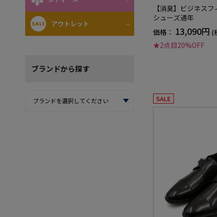
【消臭】ビジネスフ
シューズ通年
アウトレット
13,090円
価格：
(
★2点目20%OFF
ブランド
から探す
SALE