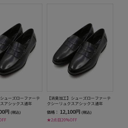
シューズローファーテ
【消臭加工】シューズローファーテ
スアシックス通年
クシーリュクスアシックス通年
100円
12,100円
価格：
(税込)
(税込)
OFF
★2点目20%OFF