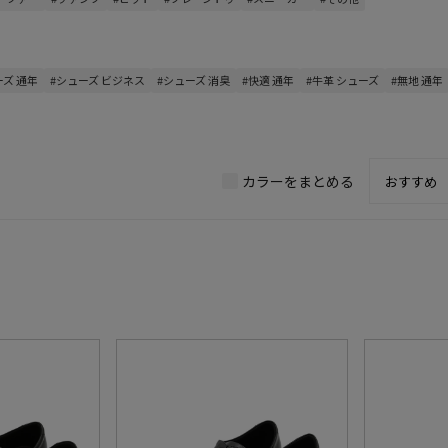
ーズ 通年
#シューズ ビジネス
#シューズ 消臭
#快適 通年
#牛革 シューズ
#無地 通年
カラーをまとめる