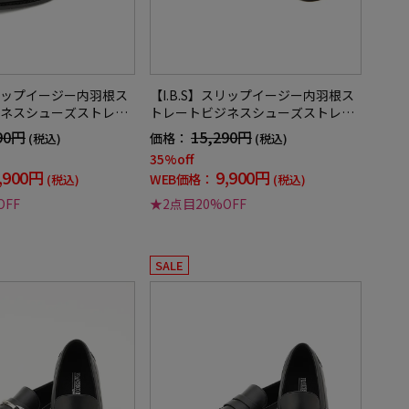
スリップイージー内羽根ス
【I.B.S】スリップイージー内羽根ス
ネスシューズストレー
トレートビジネスシューズストレー
通年
トチップ軽量通年
90円
15,290円
価格：
(税込)
(税込)
35%off
,900円
9,900円
WEB価格：
(税込)
(税込)
OFF
★2点目20%OFF
SALE