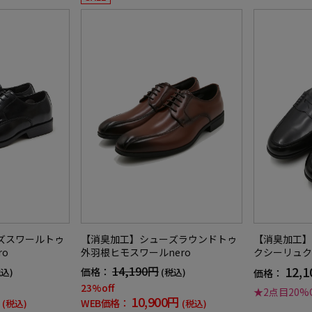
ズスワールトゥ
【消臭加工】シューズラウンドトゥ
【消臭加工】
o
外羽根ヒモスワールnero
クシーリュク
14,190円
12,
価格：
税込)
(税込)
価格：
23%off
★2点目20%
10,900円
WEB価格：
(税込)
(税込)