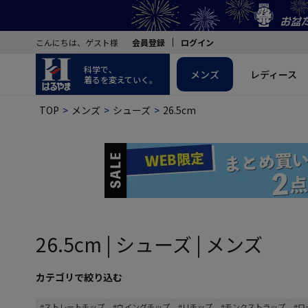
こんにちは、ゲスト様
会員登録
ログイン
科学で、
メンズ
レディース
着るを変えていく。
TOP
メンズ
シューズ
26.5cm
26.5cm | シューズ | メンズ
カテゴリで絞り込む
#ストレートチップ
#ウイングチップ
#Ｕチップ
#モンクストラップ
#ロ