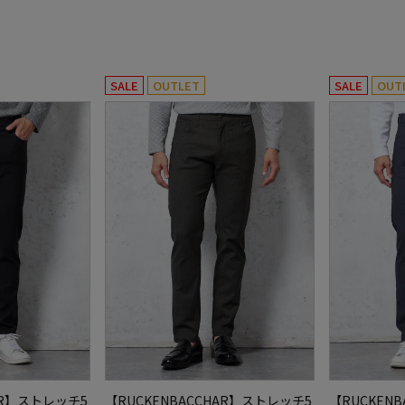
SALE
OUTLET
SALE
OUT
AR】ストレッチ5
【RUCKENBACCHAR】ストレッチ5
【RUCKEN