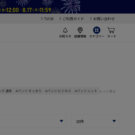
TVCM
ご利用ガイド
お問い合わせ
お知らせ
店舗情報
カテゴリー
カート
ッチ 通年
#パンツ すっきり
#パンツ ビジネス
#パンツ ニット
もっと見る