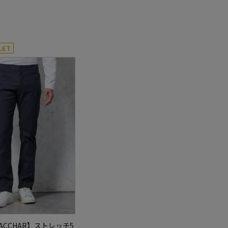
LET
BACCHAR】ストレッチ5