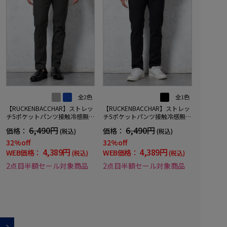
全2色
全1色
【RUCKENBACCHAR】ストレッ
【RUCKENBACCHAR】ストレッ
チ5ポケットパンツ接触冷感無地
チ5ポケットパンツ接触冷感無地
カジュアルパンツ春夏
カジュアルパンツ春夏
6,490円
6,490円
価格：
価格：
(税込)
(税込)
32%off
32%off
4,389円
4,389円
WEB価格：
WEB価格：
(税込)
(税込)
2点目半額セール対象商品
2点目半額セール対象商品