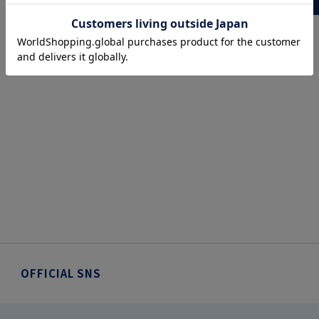
more
OFFICIAL SNS