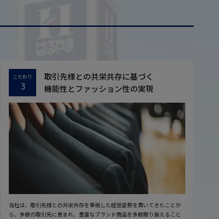
取引先様との共栄共存に基づく
こだわり
3
機能性とファッション性の実現
当社は、取引先様との共栄共存を重視した経営姿勢を貫いてきたことか
ら、多数の取引先に恵まれ、豊富なブランド商品を多数取り揃えること