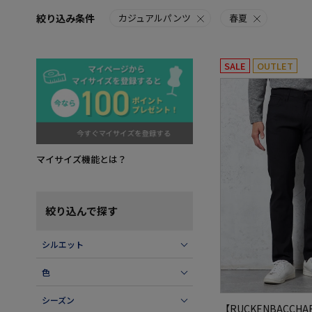
絞り込み条件
カジュアルパンツ
春夏
SALE
OUTLET
マイサイズ機能とは？
絞り込んで探す
シルエット
色
シーズン
【RUCKENBACCH