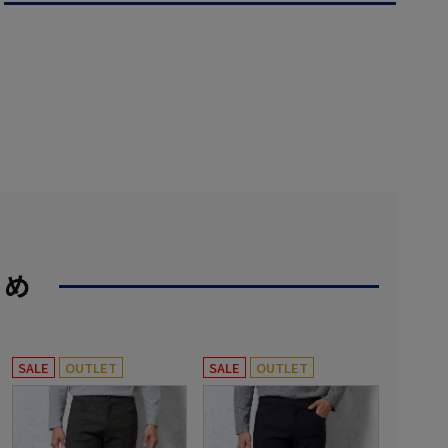
すめ
SALE
OUTLET
SALE
OUTLET