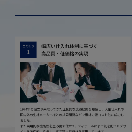
幅広い仕入れ体制に基づく
こだわり
1
高品質・低価格の実現
1974年の設立以来培ってきた圧倒的な流通経路を駆使し、大量仕入れや
国内外の生地メーカー様との共同開発などで素材の低コスト化に成功し
ました。
また実用的な機能性を生み出す仕立て、ディテールにまで気を配ったデザ
インを徹底的に追求し、高品質・低価格を実現しています