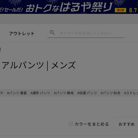
アウトレット
夏
ュアルパンツ | メンズ
ッチ
#パンツ 春夏
#通年 パンツ
#パンツ 無地
#快適 パンツ
#パンツ 秋冬
#ストレ
カラーをまとめる