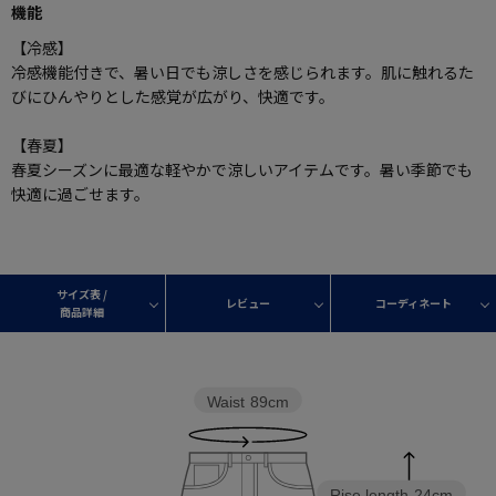
機能
【冷感】
冷感機能付きで、暑い日でも涼しさを感じられます。肌に触れるた
びにひんやりとした感覚が広がり、快適です。
【春夏】
春夏シーズンに最適な軽やかで涼しいアイテムです。暑い季節でも
快適に過ごせます。
サイズ表 /
レビュー
コーディネート
商品詳細
Waist
89cm
Rise length
24cm