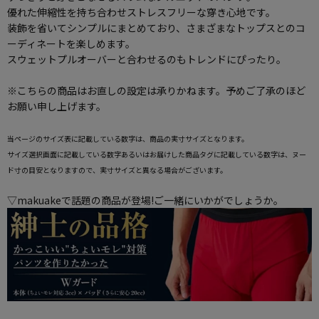
優れた伸縮性を持ち合わせストレスフリーな穿き心地です。
装飾を省いてシンプルにまとめており、さまざまなトップスとのコ
ーディネートを楽しめます。
スウェットプルオーバーと合わせるのもトレンドにぴったり。
※こちらの商品はお直しの設定は承りかねます。予めご了承のほど
お願い申し上げます。
当ページのサイズ表に記載している数字は、商品の実寸サイズとなります。
サイズ選択画面に記載している数字あるいはお届けした商品タグに記載している数字は、ヌー
ド寸の目安となりますので、実寸サイズと異なる場合がございます。
▽makuakeで話題の商品が登場!ご一緒にいかがでしょうか。