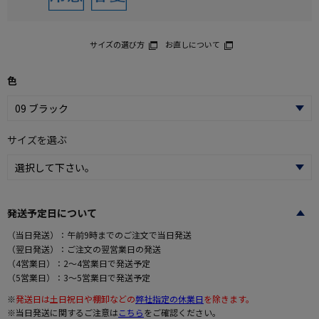
サイズの選び方
お直しについて
色
サイズを選ぶ
発送予定日について
（当日発送）：午前9時までのご注文で当日発送
（翌日発送）：ご注文の翌営業日の発送
（4営業日）：2～4営業日で発送予定
（5営業日）：3～5営業日で発送予定
※
発送日は土日祝日や棚卸などの
弊社指定の休業日
を除きます。
※当日発送に関するご注意は
こちら
をご確認ください。