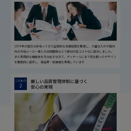
1974年の設立以来培ってきた圧倒的な流通経路を駆使し、大量仕入れや国内
外の生地メーカー様との共同開発などで素材の低コスト化に成功しました。
また実用的な機能性を生み出す仕立て、ディテールにまで気を配ったデザイン
を徹底的に追求し、高品質・低価格を実現しています
厳しい品質管理体制に基づく
こだわり
2
安心の実現