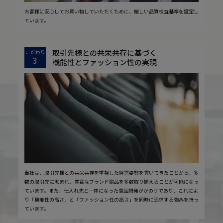
お客様に安心してお買い物していただくために、厳しい品質検査基準を設定し
ています。
取引先様との共栄共存に基づく
こだわり
3
機能性とファッション性の実現
当社は、取引先様との共栄共存を重視した経営姿勢を貫いてきたことから、多
数の取引先に恵まれ、豊富なブランド商品を多数取り揃えることが可能になっ
ています。また、仕入れ先と一体になった商品開発がかのうであり、これによ
り「機能性の高さ」と「ファッション性の高さ」を同時に追求する強みを持っ
ています。