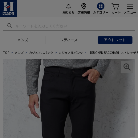
お知らせ
店舗情報
カテゴリー
カート
メニュー
メンズ
レディース
アウトレット
TOP
メンズ
カジュアルパンツ
カジュアルパンツ
【RUCKEN BACCHAR】ストレッ