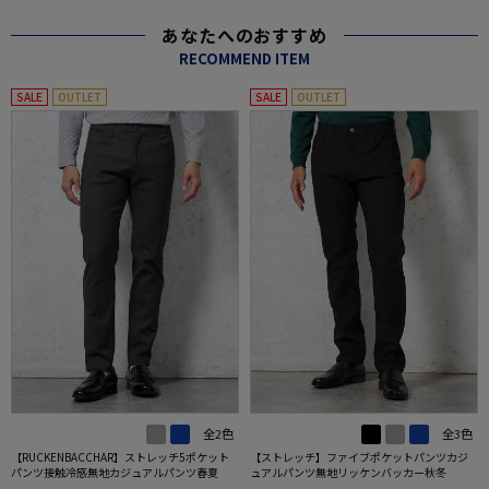
あなたへのおすすめ
RECOMMEND ITEM
SALE
OUTLET
SALE
OUTLET
全2色
全3色
【RUCKENBACCHAR】ストレッチ5ポケット
【ストレッチ】ファイブポケットパンツカジ
パンツ接触冷感無地カジュアルパンツ春夏
ュアルパンツ無地リッケンバッカー秋冬