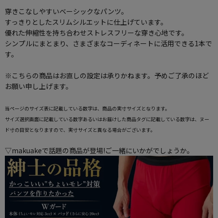
穿きこなしやすいベーシックなパンツ。
すっきりとしたスリムシルエットに仕上げています。
優れた伸縮性を持ち合わせストレスフリーな穿き心地です。
シンプルにまとまり、さまざまなコーディネートに活用できる1本で
す。
※こちらの商品はお直しの設定は承りかねます。予めご了承のほど
お願い申し上げます。
当ページのサイズ表に記載している数字は、商品の実寸サイズとなります。
サイズ選択画面に記載している数字あるいはお届けした商品タグに記載している数字は、ヌー
ド寸の目安となりますので、実寸サイズと異なる場合がございます。
▽makuakeで話題の商品が登場!ご一緒にいかがでしょうか。