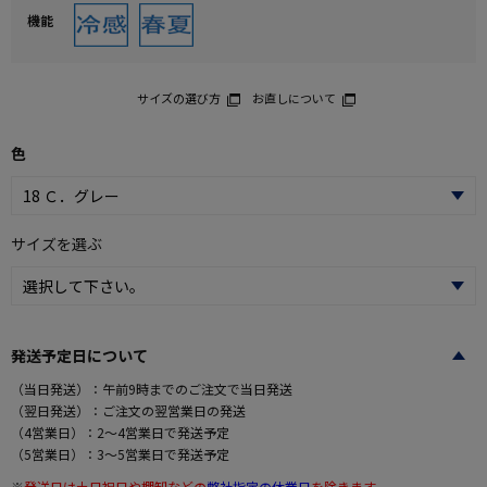
機能
サイズの選び方
お直しについて
色
サイズを選ぶ
発送予定日について
（当日発送）：午前9時までのご注文で当日発送
（翌日発送）：ご注文の翌営業日の発送
（4営業日）：2～4営業日で発送予定
（5営業日）：3～5営業日で発送予定
※
発送日は土日祝日や棚卸などの
弊社指定の休業日
を除きます。