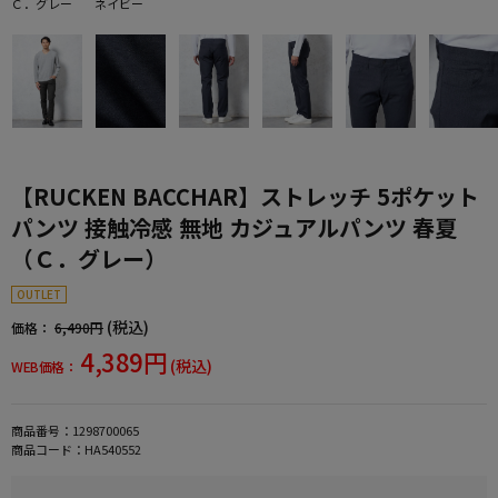
Ｃ．グレー
ネイビー
【RUCKEN BACCHAR】ストレッチ 5ポケット
パンツ 接触冷感 無地 カジュアルパンツ 春夏
（Ｃ．グレー）
OUTLET
(税込)
価格：
6,490円
4,389円
(税込)
WEB価格：
商品番号：
1298700065
商品コード：
HA540552