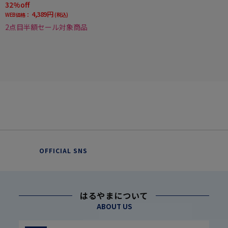
32%off
4,389円
WEB価格：
(税込)
2点目半額セール対象商品
OFFICIAL SNS
はるやまについて
ABOUT US