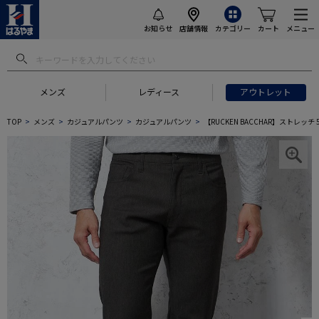
お知らせ
店舗情報
カテゴリー
カート
メニュー
メンズ
レディース
アウトレット
TOP
メンズ
カジュアルパンツ
カジュアルパンツ
【RUCKEN BACCHAR】ストレ