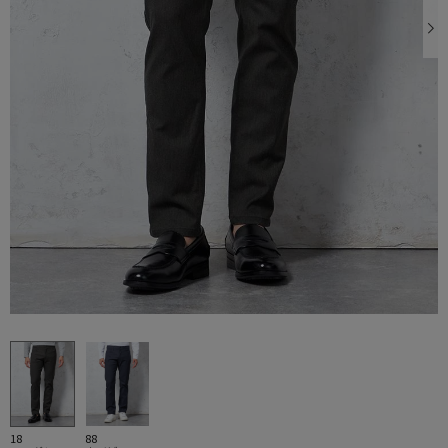
18
88