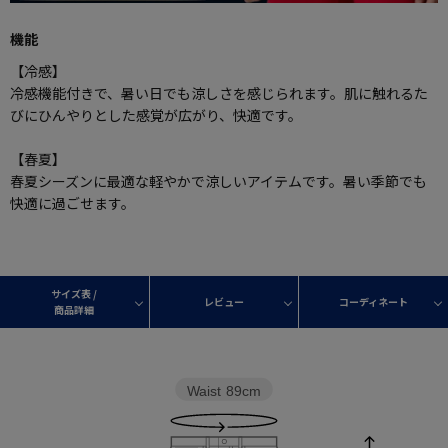
機能
【冷感】
冷感機能付きで、暑い日でも涼しさを感じられます。肌に触れるた
びにひんやりとした感覚が広がり、快適です。
【春夏】
春夏シーズンに最適な軽やかで涼しいアイテムです。暑い季節でも
快適に過ごせます。
サイズ表 /
レビュー
コーディネート
商品詳細
Waist
89cm