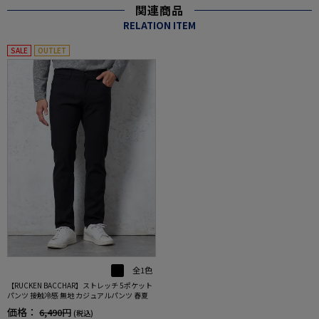
関連商品
RELATION ITEM
SALE
OUTLET
全1色
【RUCKEN BACCHAR】ストレッチ 5ポケット
パンツ 接触冷感 無地 カジュアルパンツ 春夏
価格：
6,490円
(税込)