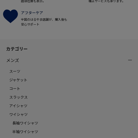
店頭在庫も表示。
補正サービスも承ります。
アフターケア
全国のはるやま店舗が、購入後も
安心サポート
カテゴリー
メンズ
スーツ
ジャケット
コート
スラックス
アイシャツ
ワイシャツ
長袖ワイシャツ
半袖ワイシャツ