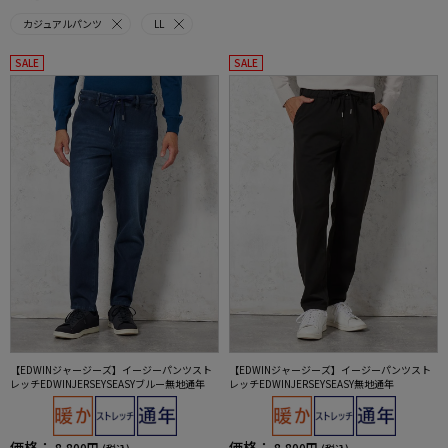
カジュアルパンツ
LL
SALE
SALE
【EDWINジャージーズ】イージーパンツスト
【EDWINジャージーズ】イージーパンツスト
レッチEDWINJERSEYSEASYブルー無地通年
レッチEDWINJERSEYSEASY無地通年
価格：
価格：
8,800円
8,800円