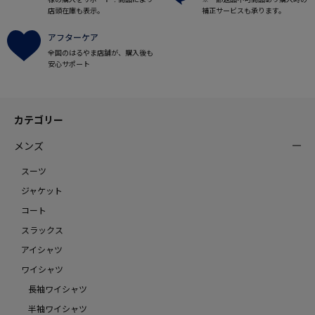
店頭在庫も表示。
補正サービスも承ります。
アフターケア
全国のはるやま店舗が、購入後も
安心サポート
カテゴリー
メンズ
スーツ
ジャケット
コート
スラックス
アイシャツ
ワイシャツ
長袖ワイシャツ
半袖ワイシャツ