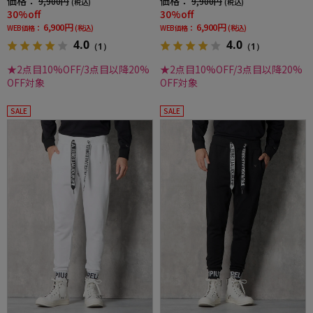
価格：
価格：
9,900円
9,900円
(税込)
(税込)
30%off
30%off
6,900円
6,900円
WEB価格：
(税込)
WEB価格：
(税込)
4.0
4.0
（1）
（1）
★2点目10%OFF/3点目以降20%
★2点目10%OFF/3点目以降20%
OFF対象
OFF対象
SALE
SALE