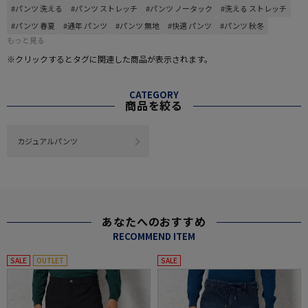
#パンツ 洗える
#パンツ ストレッチ
#パンツ ノータック
#洗える ストレッチ
#パンツ 春夏
#通年 パンツ
#パンツ 無地
#快適 パンツ
#パンツ 秋冬
もっと見る
※クリックするとタグに関連した商品が表示されます。
CATEGORY
商品を絞る
カジュアルパンツ
あなたへのおすすめ
RECOMMEND ITEM
SALE
OUTLET
SALE