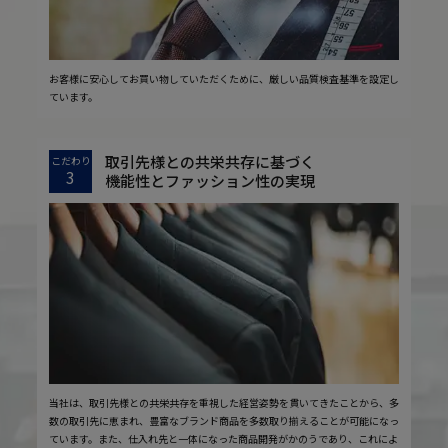
お客様に安心してお買い物していただくために、厳しい品質検査基準を設定し
ています。
取引先様との共栄共存に基づく
こだわり
3
機能性とファッション性の実現
当社は、取引先様との共栄共存を重視した経営姿勢を貫いてきたことから、多
数の取引先に恵まれ、豊富なブランド商品を多数取り揃えることが可能になっ
ています。また、仕入れ先と一体になった商品開発がかのうであり、これによ