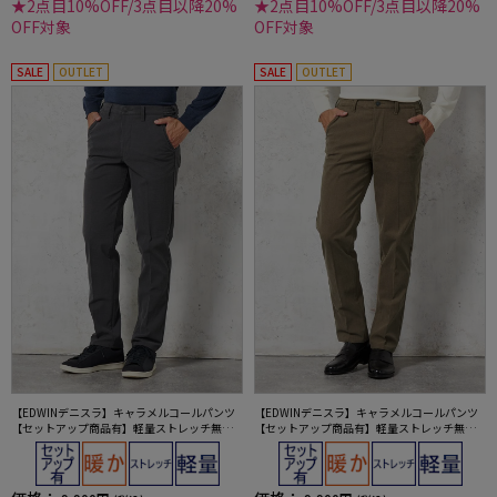
★2点目10%OFF/3点目以降20%
★2点目10%OFF/3点目以降20%
OFF対象
OFF対象
SALE
OUTLET
SALE
OUTLET
【EDWINデニスラ】キャラメルコールパンツ
【EDWINデニスラ】キャラメルコールパンツ
【セットアップ商品有】軽量ストレッチ無地
【セットアップ商品有】軽量ストレッチ無地
秋冬
秋冬