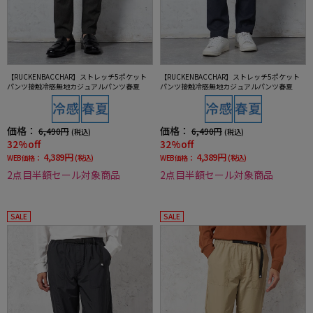
【RUCKENBACCHAR】ストレッチ5ポケット
【RUCKENBACCHAR】ストレッチ5ポケット
パンツ接触冷感無地カジュアルパンツ春夏
パンツ接触冷感無地カジュアルパンツ春夏
価格：
価格：
6,490円
6,490円
(税込)
(税込)
32%off
32%off
4,389円
4,389円
WEB価格：
(税込)
WEB価格：
(税込)
2点目半額セール対象商品
2点目半額セール対象商品
SALE
SALE