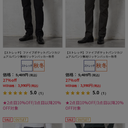
【ストレッチ】ファイブポケットパンツカジ
【ストレッチ】ファイブポケットパンツカジ
ュアルパンツ無地リッケンバッカー秋冬
ュアルパンツ無地リッケンバッカー秋冬
価格：
価格：
5,489円
5,489円
(税込)
(税込)
27%off
27%off
3,990円
3,990円
WEB価格：
(税込)
WEB価格：
(税込)
5.0
5.0
（1）
（1）
★2点目10%OFF/3点目以降20%
★2点目10%OFF/3点目以降20%
OFF対象
OFF対象
SALE
OUTLET
SALE
OUTLET