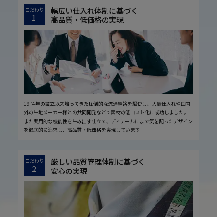
幅広い仕入れ体制に基づく
こだわり
1
高品質・低価格の実現
1974年の設立以来培ってきた圧倒的な流通経路を駆使し、大量仕入れや国内
外の生地メーカー様との共同開発などで素材の低コスト化に成功しました。
また実用的な機能性を生み出す仕立て、ディテールにまで気を配ったデザイン
を徹底的に追求し、高品質・低価格を実現しています
厳しい品質管理体制に基づく
こだわり
2
安心の実現