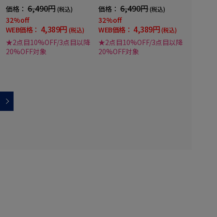
カジュアルパンツ春夏
カジュアルパンツ春夏
6,490円
6,490円
価格：
価格：
(税込)
(税込)
32%off
32%off
4,389円
4,389円
WEB価格：
WEB価格：
(税込)
(税込)
★2点目10%OFF/3点目以降
★2点目10%OFF/3点目以降
20%OFF対象
20%OFF対象