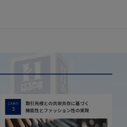
取引先様との共栄共存に基づく
こだわり
3
機能性とファッション性の実現