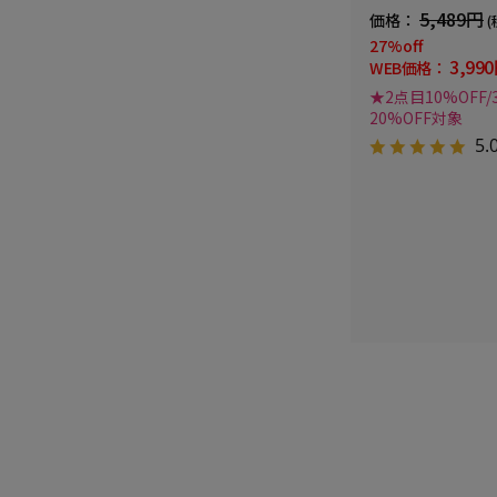
リッケンバッカー秋
5,489円
価格：
(
27%off
3,99
WEB価格：
★2点目10%OFF
20%OFF対象
5.