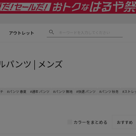
アウトレット
ルパンツ | メンズ
ッチ
#パンツ 春夏
#通年 パンツ
#パンツ 無地
#快適 パンツ
#パンツ 秋冬
#ストレ
カラーをまとめる