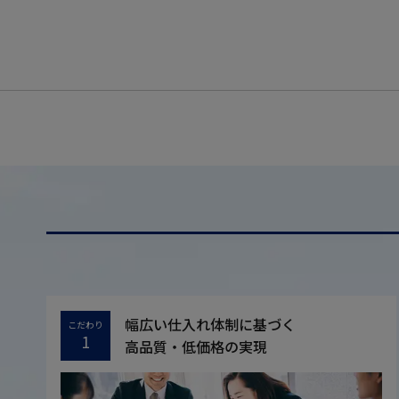
幅広い仕入れ体制に基づく
こだわり
1
高品質・低価格の実現