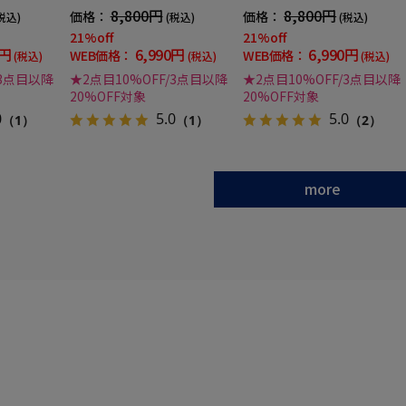
冬
EYSEASYブルー無地通年
EYSEASY無地通年
8,800円
8,800円
価格：
価格：
税込)
(税込)
(税込)
21%off
21%off
0円
6,990円
6,990円
WEB価格：
WEB価格：
(税込)
(税込)
(税込)
/3点目以降
★2点目10%OFF/3点目以降
★2点目10%OFF/3点目以降
20%OFF対象
20%OFF対象
0
5.0
5.0
（1）
（1）
（2）
more