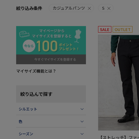
絞り込み条件
カジュアルパンツ
S
SALE
OUTLET
マイサイズ機能とは？
絞り込んで探す
シルエット
色
シーズン
【ストレッチ】ファ