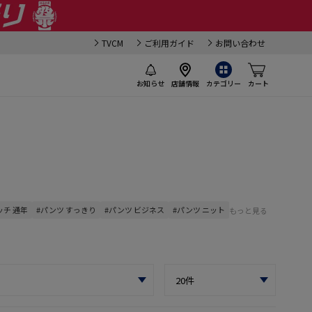
TVCM
ご利用ガイド
お問い合わせ
お知らせ
店舗情報
カテゴリー
カート
ッチ 通年
#パンツ すっきり
#パンツ ビジネス
#パンツ ニット
もっと見る