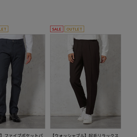
LET
SALE
OUTLET
】ファイブポケットパ
【ウォッシャブル】起毛リラックス