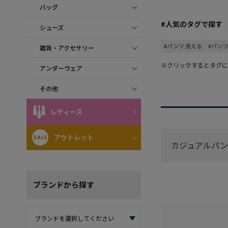
バッグ
#人気のタグで探す
シューズ
#パンツ 洗える
#パンツ
雑貨・アクセサリー
※クリックするとタグに
アンダーウェア
その他
レディース
アウトレット
カジュアルパン
ブランド
から探す