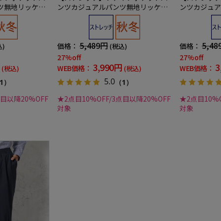
ツ無地リッケン
ンツカジュアルパンツ無地リッケン
ンツカジュア
バッカー秋冬
バッカー秋冬
5,489円
5,48
価格：
価格：
込)
(税込)
27%off
27%off
3,990円
3
WEB価格：
WEB価格：
(税込)
(税込)
5.0
1）
（1）
点目以降20%OFF
★2点目10%OFF/3点目以降20%OFF
★2点目10%O
対象
対象