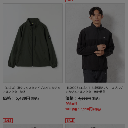
【ロゴス】裏タフタスタンドブルゾンカジュ
【LOGOS-ロゴス-】布帛切替フリースブルゾ
アルアウター秋冬
ンカジュアルアウター無地秋冬
価格：
5,489円
価格：
4,389円
(税込)
(税込)
9%off
3,990円
WEB価格：
(税込)
SALE
SALE