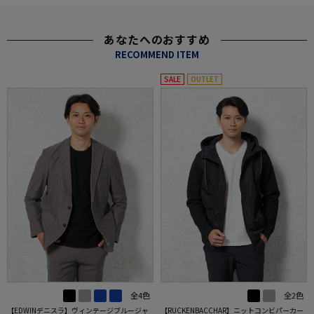
あなたへのおすすめ
RECOMMEND ITEM
SALE
OUTLET
全4色
全2色
【EDWINデニスラ】ヴィンテージブルージャ
【RUCKENBACCHAR】ニットコンビパーカー