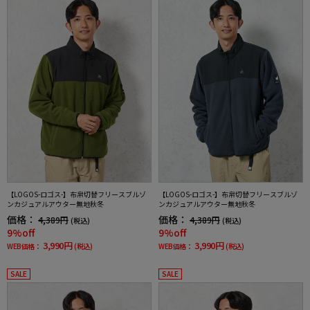
【LOGOS-ロゴス-】布帛切替フリースブルゾ
【LOGOS-ロゴス-】布帛切替フリースブルゾ
ンカジュアルアウター無地秋冬
ンカジュアルアウター無地秋冬
価格：
価格：
4,389円
4,389円
(税込)
(税込)
9%off
9%off
3,990円
3,990円
WEB価格：
(税込)
WEB価格：
(税込)
SALE
SALE