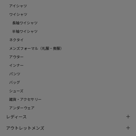
アイシャツ
ワイシャツ
長袖ワイシャツ
半袖ワイシャツ
ネクタイ
メンズフォーマル（礼服・喪服）
アウター
インナー
パンツ
バッグ
シューズ
雑貨・アクセサリー
アンダーウェア
レディース
アウトレットメンズ