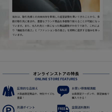
当社は、取引先様との共栄共存を重視した経営姿勢を貫いてきたことから、多
数の取引先に恵まれ、豊富なブランド商品を多数取り揃えることが可能になっ
ています。また、仕入れ先と一体になった商品開発がかのうであり、これによ
り「機能性の高さ」と「ファッション性の高さ」を同時に追求する強みを持っ
ています。
オンラインストアの特長
ONLINE STORE FEATURES
圧倒的な品揃え
お買い得情報満載
大型店限定商品や、特別サイズも
会員限定クーポンや、限定価格で
豊富！
購入できる！
共通ポイント
全国送料無料