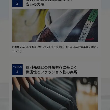
2
安心の実現
お客様に安心してお買い物していただくために、厳しい品質検査基準を設定し
ています。
取引先様との共栄共存に基づく
こだわり
3
機能性とファッション性の実現