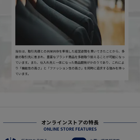
当社は、取引先様との共栄共存を重視した経営姿勢を貫いてきたことから、多
数の取引先に恵まれ、豊富なブランド商品を多数取り揃えることが可能になっ
ています。また、仕入れ先と一体になった商品開発がかのうであり、これによ
り「機能性の高さ」と「ファッション性の高さ」を同時に追求する強みを持っ
ています。
オンラインストアの特長
ONLINE STORE FEATURES