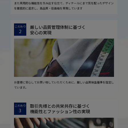
また実用的な機能性を生み出す仕立て、ディテールにまで気を配ったデザイン
を徹底的に追求し、高品質・低価格を実現しています
厳しい品質管理体制に基づく
こだわり
2
安心の実現
お客様に安心してお買い物していただくために、厳しい品質検査基準を設定し
ています。
取引先様との共栄共存に基づく
こだわり
3
機能性とファッション性の実現