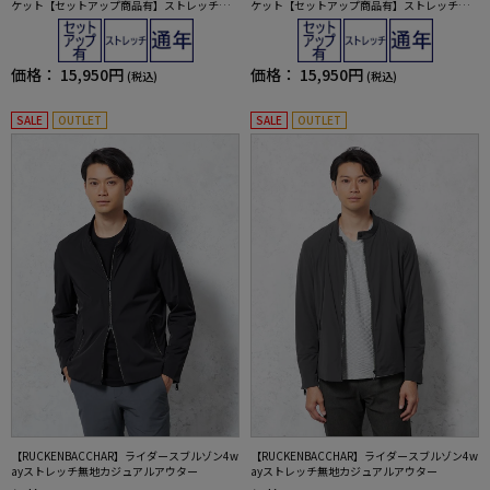
ケット【セットアップ商品有】ストレッチ無
ケット【セットアップ商品有】ストレッチ無
地通年
地通年
価格：
15,950円
価格：
15,950円
(税込)
(税込)
SALE
OUTLET
SALE
OUTLET
【RUCKENBACCHAR】ライダースブルゾン4w
【RUCKENBACCHAR】ライダースブルゾン4w
ayストレッチ無地カジュアルアウター
ayストレッチ無地カジュアルアウター