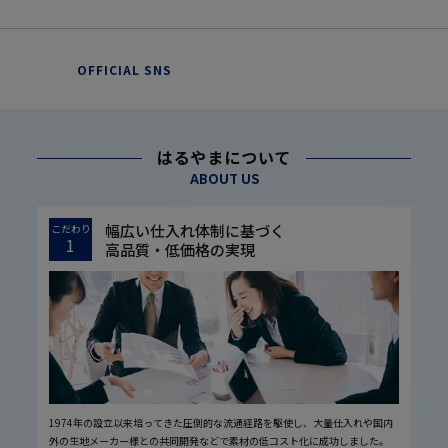
OFFICIAL SNS
はるやまについて
ABOUT US
幅広い仕入れ体制に基づく
こだわり
1
高品質・低価格の実現
1974年の設立以来培ってきた圧倒的な流通経路を駆使し、大量仕入れや国内
外の生地メーカー様との共同開発などで素材の低コスト化に成功しました。