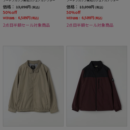
フードブルゾン無地カジュアルアウター
フードブルゾン無地カジュアルアウター
価格：
価格：
13,090円
13,090円
(税込)
(税込)
50%off
50%off
6,589円
6,589円
WEB価格：
(税込)
WEB価格：
(税込)
2点目半額セール対象商品
2点目半額セール対象商品