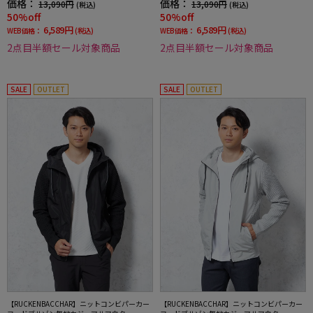
価格：
価格：
13,090円
13,090円
(税込)
(税込)
50%off
50%off
6,589円
6,589円
WEB価格：
(税込)
WEB価格：
(税込)
2点目半額セール対象商品
2点目半額セール対象商品
SALE
OUTLET
SALE
OUTLET
【RUCKENBACCHAR】ニットコンビパーカー
【RUCKENBACCHAR】ニットコンビパーカー