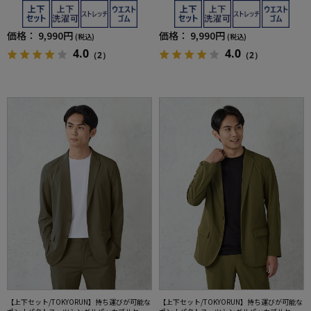
トアップ
トアップ
価格：
9,990円
価格：
9,990円
(税込)
(税込)
4.0
4.0
（2）
（2）
【上下セット/TOKYORUN】持ち運びが可能な
【上下セット/TOKYORUN】持ち運びが可能な