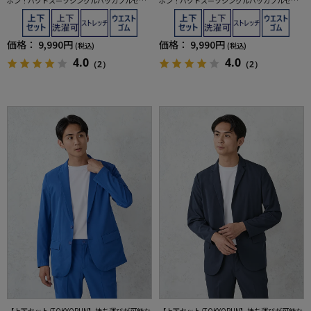
ポン！パクトスーツシングルパッカブルセッ
ポン！パクトスーツシングルパッカブルセッ
トアップ
トアップ
価格：
9,990円
価格：
9,990円
(税込)
(税込)
4.0
4.0
（2）
（2）
【上下セット/TOKYORUN】持ち運びが可能な
【上下セット/TOKYORUN】持ち運びが可能な