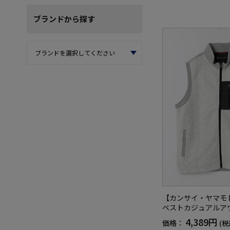
ブランド
から探す
【カンサイ・ヤマモ
ベストカジュアルア
4,389円
価格：
(税