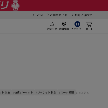
TVCM
ご利用ガイド
お問い合わせ
お知らせ
店舗情報
カテゴリー
カート
ット 無地
#快適 ジャケット
#ジャケット 秋冬
#スーツ 軽量
もっと見る