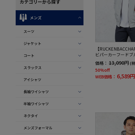
カテゴリー
から探す
メンズ
スーツ
ジャケット
【RUCKENBACC
ビパーカーフードブ
コート
ュアルアウター
13,090円
価格：
(
スラックス
50%off
6,589円
WEB価格：
アイシャツ
長袖ワイシャツ
半袖ワイシャツ
ネクタイ
メンズフォーマル