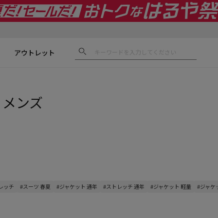
アウトレット
 メンズ
トレッチ
#スーツ 春夏
#ジャケット 通年
#ストレッチ 通年
#ジャケット 軽量
#ジャケ