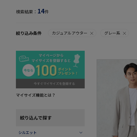
14
検索結果：
件
絞り込み条件
カジュアルアウター
グレー系
マイサイズ機能とは？
絞り込んで探す
シルエット