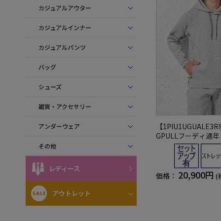
カジュアルアウター
カジュアルインナー
カジュアルパンツ
バッグ
シューズ
雑貨・アクセサリー
【1PIU1UGUALE3R
アンダーウェア
GPULLフーディ通
ウグァーレトレ）
その他
レディース
20,900円
価格：
(
アウトレット