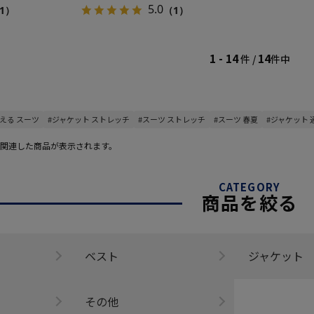
5.0
1）
（1）
1 - 14
14
件 /
件中
洗える スーツ
#ジャケット ストレッチ
#スーツ ストレッチ
#スーツ 春夏
#ジャケット 
関連した商品が表示されます。
CATEGORY
商品を絞る
ベスト
ジャケット
その他