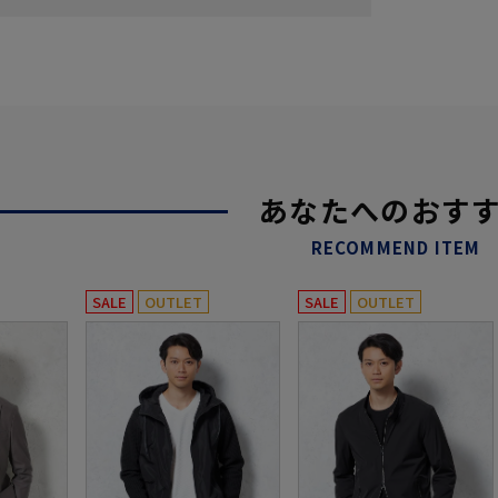
あなたへのおす
RECOMMEND ITEM
SALE
OUTLET
SALE
OUTLET