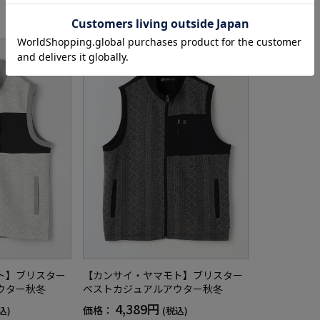
ト】ブリスター
【カンサイ・ヤマモト】ブリスター
ウター秋冬
ベストカジュアルアウター秋冬
4,389円
価格：
込)
(税込)