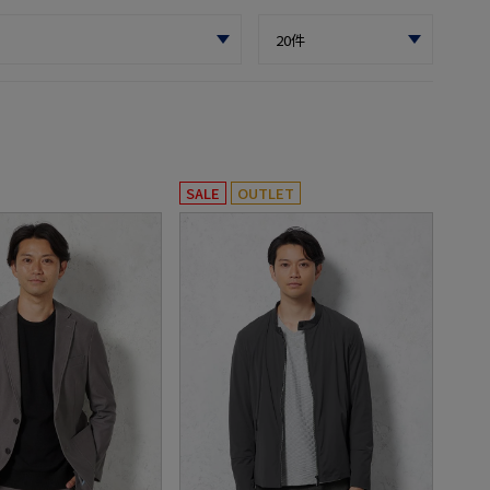
SALE
OUTLET