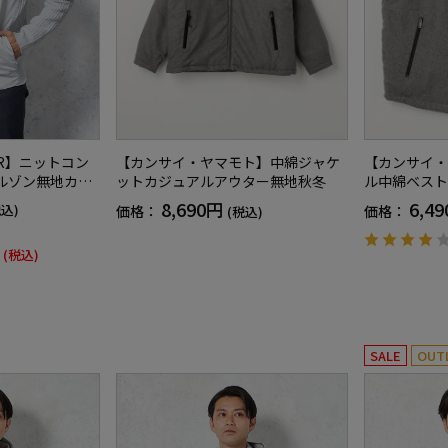
【カンサイ・ヤマモト】中綿ジャケ
【カンサイ・
HAR】ニットコン
ットカジュアルアウター無地秋冬
ル中綿ベスト
ルゾン無地カジ
地秋冬
8,690円
6,4
税込)
価格：
価格：
(税込)
(税込)
SALE
OUT