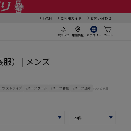
TVCM
ご利用ガイド
お問い合わせ
お知らせ
店舗情報
カテゴリー
カート
喪服） | メンズ
ーツ ストライプ
#スーツ ウール
#スーツ 春夏
#スーツ 通年
もっと見る