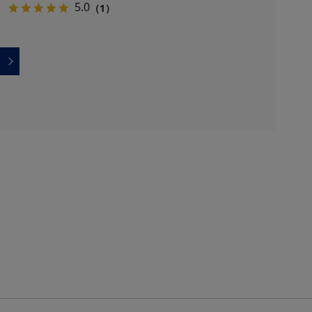
5.0
（1）