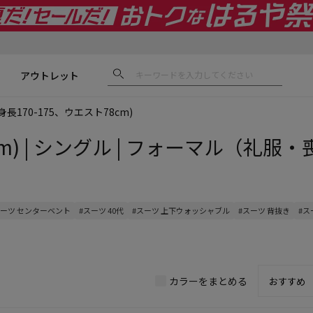
アウトレット
(身長170-175、ウエスト78cm)
cm) | シングル | フォーマル（礼服・
スーツ センターベント
#スーツ 40代
#スーツ 上下ウォッシャブル
#スーツ 背抜き
#ス
カラーをまとめる