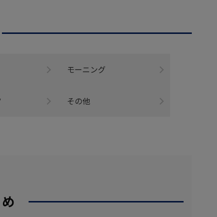
モーニング
ツ
その他
すめ