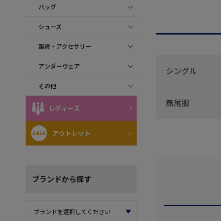
バッグ
シューズ
雑貨・アクセサリー
アンダーウェア
シングル
その他
燕尾服
レディース
アウトレット
ブランド
から探す