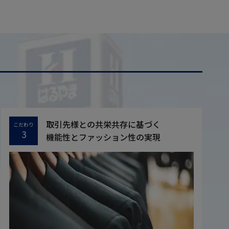
取引先様との共栄共存に基づく
こだわり
3
機能性とファッション性の実現