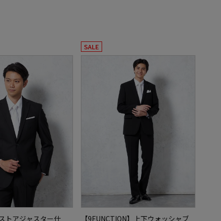
SALE
エストアジャスター仕
【9FUNCTION】上下ウォッシャブ