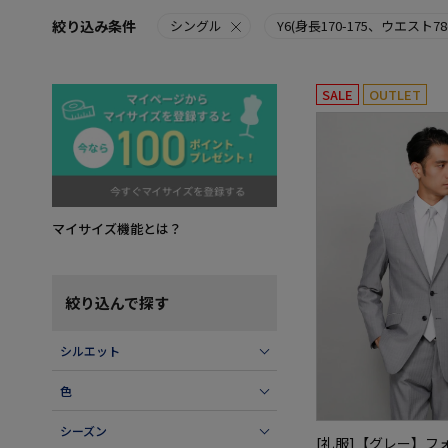
絞り込み条件
シングル
Y6(身長170-175、ウエスト78
SALE
OUTLET
マイサイズ機能とは？
絞り込んで探す
シルエット
色
シーズン
[礼服]【グレー】フ