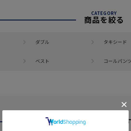
CATEGORY
商品を絞る
ダブル
タキシード
ベスト
コールパン
あなたへのおす