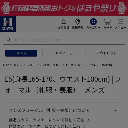
お知らせ
店舗情報
カテゴリー
カート
メニュー
 ギフトにおすすめ
#セットアップ スーツ
#長袖 ワイシャツ
#スー
メンズ
レディース
アウトレット
TOP
メンズ
フォーマル（礼服・喪服）
E5(身長165-170、ウエスト100cm)
E5(身長165-170、ウエスト100cm) | フ
ォーマル（礼服・喪服） | メンズ
メンズフォーマル（礼服・喪服）について
結婚式のスーツマナーについて詳しく知る
葬祭のスーツマナーについて詳しく知る