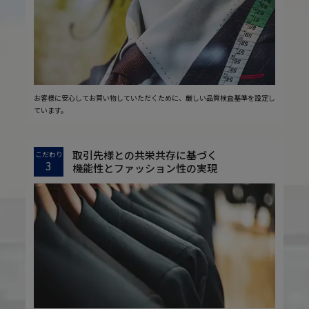
お客様に安心してお買い物していただくために、厳しい品質検査基準を設定し
ています。
取引先様との共栄共存に基づく
こだわり
3
機能性とファッション性の実現