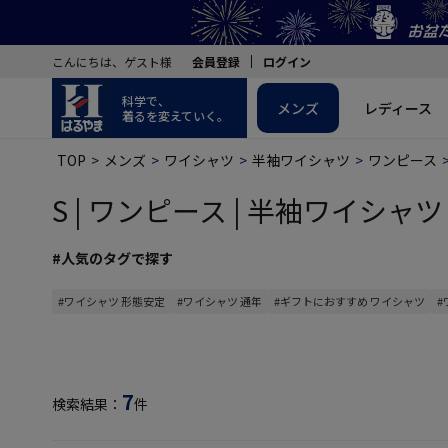
こんにちは、ゲスト様
会員登録
ログイン
科学で、
メンズ
レディース
着るを変えていく。
TOP
メンズ
ワイシャツ
半袖ワイシャツ
ワンピース
S | ワンピース | 半袖ワイシャツ 
#人気のタグで探す
#ワイシャツ 形態安定
#ワイシャツ 通年
#ギフトにおすすめ ワイシャツ
#
7
検索結果：
件