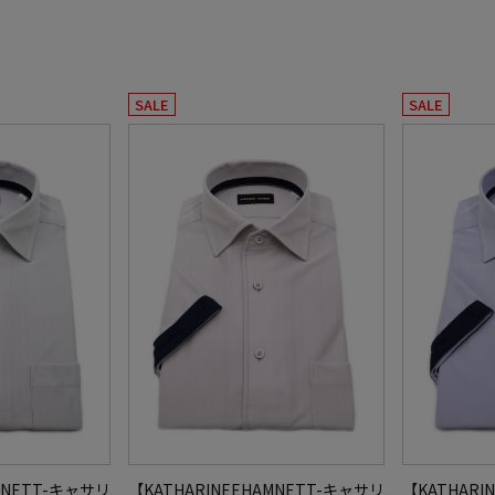
SALE
SALE
MNETT-キャサリ
【KATHARINEEHAMNETT-キャサリ
【KATHARI