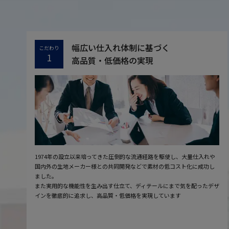
幅広い仕入れ体制に基づく
こだわり
1
高品質・低価格の実現
1974年の設立以来培ってきた圧倒的な流通経路を駆使し、大量仕入れや
国内外の生地メーカー様との共同開発などで素材の低コスト化に成功し
ました。
また実用的な機能性を生み出す仕立て、ディテールにまで気を配ったデザ
インを徹底的に追求し、高品質・低価格を実現しています