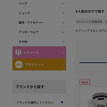
バッグ
#人気のタグで探す
シューズ
#ワイシャツ 形態安定
雑貨・アクセサリー
※クリックするとタグに
アンダーウェア
その他
レディース
アウトレット
SALE
ブランド
から探す