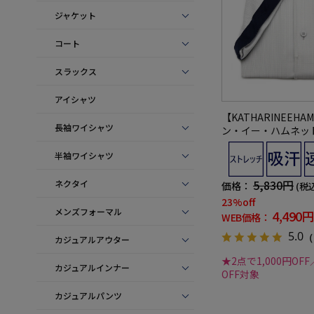
ジャケット
コート
スラックス
アイシャツ
【KATHARINEEHA
長袖ワイシャツ
ン・イー・ハムネッ
ャツワンピースカラ
半袖ワイシャツ
60°ストレッチ吸水
5,830円
ネクタイ
価格：
(税
23%off
メンズフォーマル
4,490円
WEB価格：
5.0
（
カジュアルアウター
★2点で1,000円OFF
カジュアルインナー
OFF対象
カジュアルパンツ