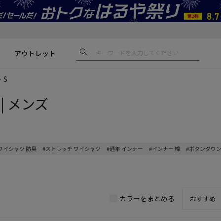
アウトレット
S
| メンズ
ワイシャツ 防臭
#ストレッチ ワイシャツ
#通年 インナー
#インナー 綿
#ボタンダウン
カラーをまとめる