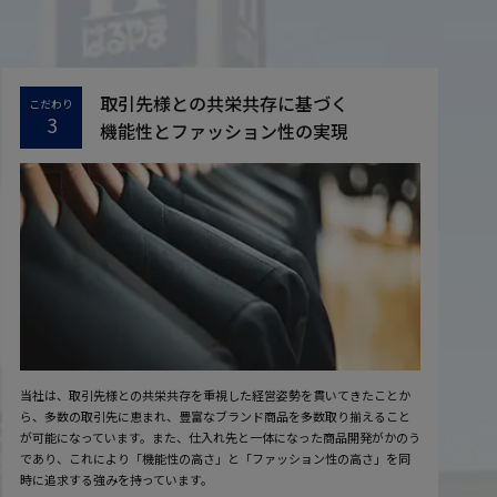
取引先様との共栄共存に基づく
こだわり
3
機能性とファッション性の実現
当社は、取引先様との共栄共存を重視した経営姿勢を貫いてきたことか
ら、多数の取引先に恵まれ、豊富なブランド商品を多数取り揃えること
が可能になっています。また、仕入れ先と一体になった商品開発がかのう
であり、これにより「機能性の高さ」と「ファッション性の高さ」を同
時に追求する強みを持っています。