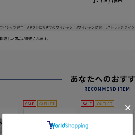
1 - 7
7
件 /
件中
#ワイシャツ 通年
#ギフトにおすすめ ワイシャツ
#ワイシャツ 防臭
#ストレッチ ワイ
関連した商品が表示されます。
あなたへのおす
RECOMMEND ITEM
SALE
OUTLET
SALE
OUTLET