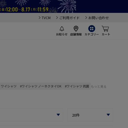
TVCM
ご利用ガイド
お問い合わせ
お知らせ
店舗情報
カテゴリー
カート
 ワイシャツ
#ワイシャツ ノーネクタイOK
#ワイシャツ 抗菌
もっと見る