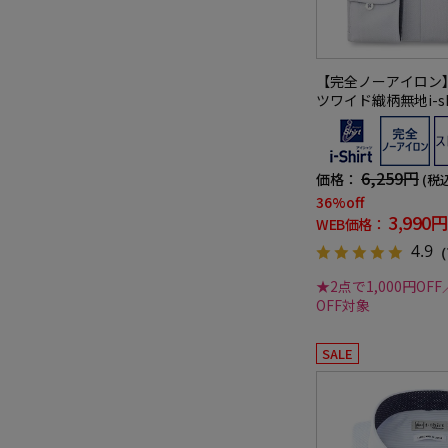
【完全ノーアイロン
ツワイド織柄無地i-s
ャツ
6,259円
価格：
(税
36%off
3,990円
WEB価格：
4.9
（
★2点で1,000円OFF
OFF対象
SALE