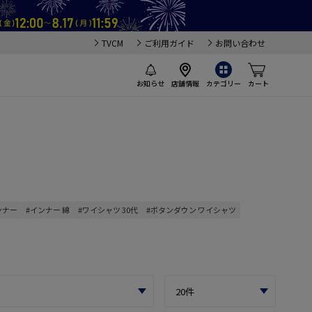
TVCM
ご利用ガイド
お問い合わせ
お知らせ
店舗情報
カテゴリー
カート
ンナー
#インナー 綿
#ワイシャツ 30代
#ボタンダウン ワイシャツ