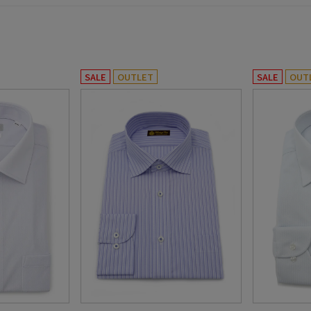
SALE
OUTLET
SALE
OUT