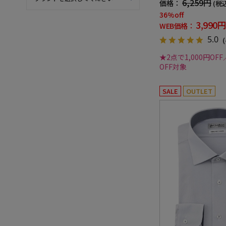
6,259円
価格：
(税
36%off
3,990円
WEB価格：
5.0
（
★2点で1,000円OFF
OFF対象
SALE
OUTLET