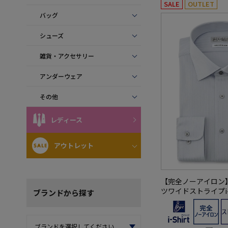
SALE
OUTLET
バッグ
シューズ
雑貨・アクセサリー
アンダーウェア
その他
レディース
アウトレット
【完全ノーアイロン
ツワイドストライプi-
ブランド
から探す
シャツ