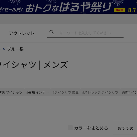
アウトレット
ー
ブルー系
ワイシャツ | メンズ
すめ ワイシャツ
#長袖 インナー
#ワイシャツ 防臭
#ストレッチ ワイシャツ
#通年 イ
カラーをまとめる