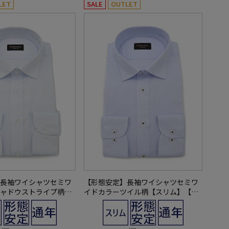
LET
SALE
OUTLET
長袖ワイシャツセミワ
【形態安定】長袖ワイシャツセミワ
ャドウストライプ柄
イドカラーツイル柄【スリム】【フ
フレッシャーズにもお
レッシャーズにもおすすめ】nero通
ro通年【スリムデザイ
年【スリムデザイン】