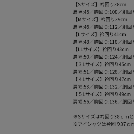
【Sサイズ】衿回り38cm
肩幅:45／胸回り:108／胴回り
【Mサイズ】衿回り39cm
肩幅:46／胸回り:112／胴回り
【Lサイズ】衿回り41cm
肩幅:48／胸回り:118／胴回り
【LLサイズ】衿回り43cm
肩幅:50／胸回り:124／胴回り
【３Lサイズ】衿回り45cm
肩幅:51／胸回り:128／胴回り
【４Lサイズ】衿回り47cm
肩幅:53／胸回り:132／胴回り
【５Lサイズ】衿回り49cm
肩幅:55／胸回り:136／胴回り
※Sサイズは衿回り38ｃｍ
※アイシャツは衿回り37ｃ