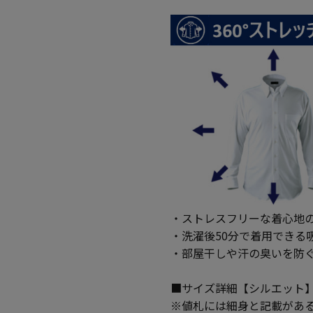
・ストレスフリーな着心地の
・洗濯後50分で着用できる
・部屋干しや汗の臭いを防
■サイズ詳細【シルエット
※値札には細身と記載があ