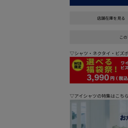
店舗在庫を見る
この
▽シャツ・ネクタイ・ビズポ
▽アイシャツの特集はこち