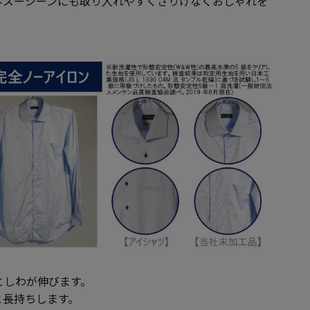
ネスーシーンにも取り入れやすくさりげなくおしゃれを
としわが伸びます。
と長持ちします。