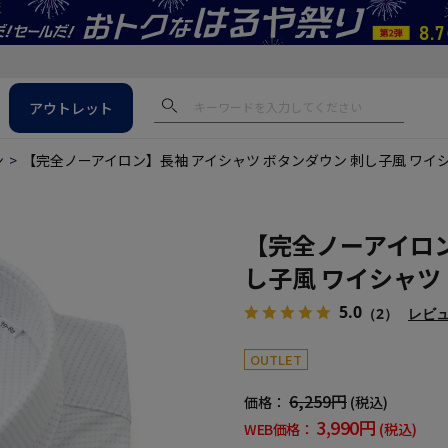
アウトレット
ン
【完全ノーアイロン】長袖 アイシャツ ボタンダウン 刺し子風 ワイシャツ
【完全ノーアイロン
し子風 ワイシャツ i
5.0
（2）
レビ
OUTLET
6,259円
価格：
(税込)
3,990円
WEB価格：
(税込)