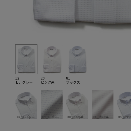
12
20
81
Ｌ．グレー
ピンク系
サックス