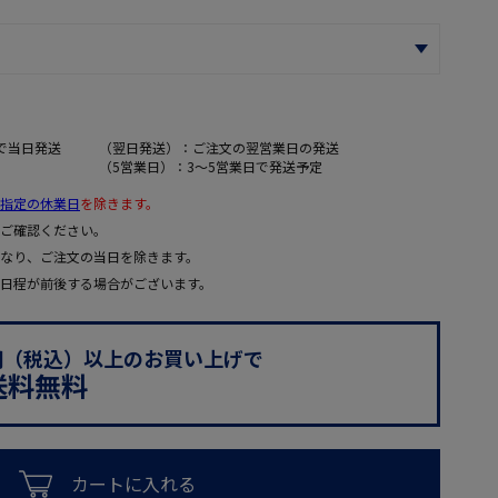
で当日発送
（翌日発送）：ご注文の翌営業日の発送
（5営業日）：3～5営業日で発送予定
指定の休業日
を除きます。
ご確認ください。
なり、ご注文の当日を除きます。
日程が前後する場合がございます。
0円（税込）以上のお買い上げで
送料無料
カートに入れる