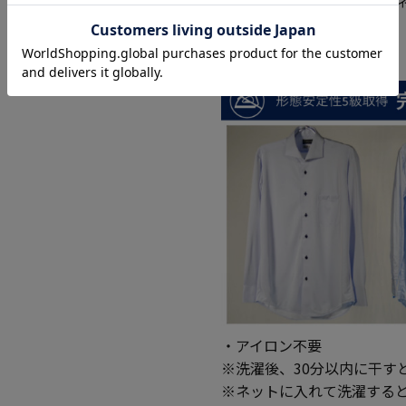
デザインはシンプルでビジ
アピールできます。
■機能
・アイロン不要
※洗濯後、30分以内に干す
※ネットに入れて洗濯する