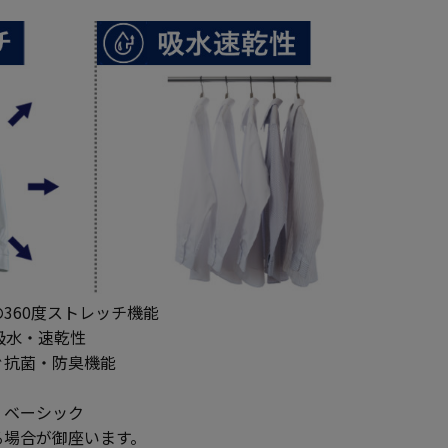
360度ストレッチ機能
吸水・速乾性
ぐ抗菌・防臭機能
】ベーシック
る場合が御座います。