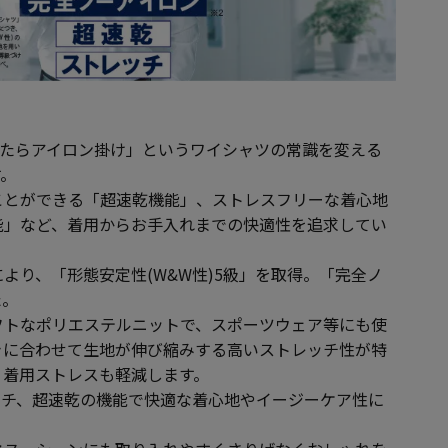
は「洗ったらアイロン掛け」というワイシャツの常識を変える
す。
ことができる「超速乾機能」、ストレスフリーな着心地
能」など、着用からお手入れまでの快適性を追求してい
より、「形態安定性(W&W性)5級」を取得。「完全ノ
た。
フトなポリエステルニットで、スポーツウェア等にも使
きに合わせて生地が伸び縮みする高いストレッチ性が特
く着用ストレスも軽減します。
ッチ、超速乾の機能で快適な着心地やイージーケア性に