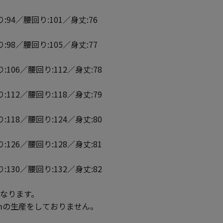
:94／腰回り:101／身丈:76
:98／腰回り:105／身丈:77
:106／腰回り:112／身丈:78
:112／腰回り:118／身丈:79
:118／腰回り:124／身丈:80
:126／腰回り:128／身丈:81
:130／腰回り:132／身丈:82
となります。
ｍの生産をしておりません。