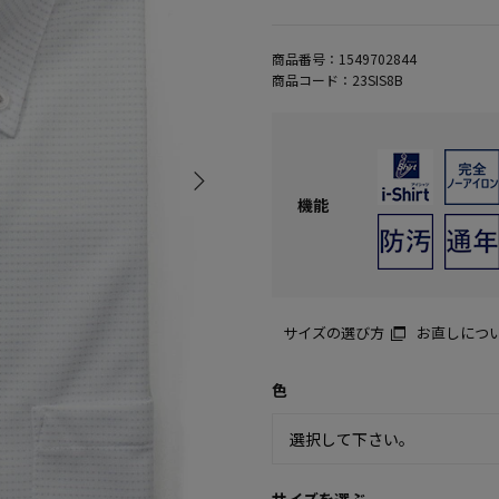
商品番号：
1549702844
商品コード：
23SIS8B
機能
サイズの選び方
お直しにつ
色