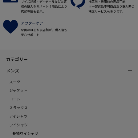
サイズ詳細・ディテールなどお客
補正前・着用前の返品可能
様の購入をサポート！商品により
※一部返品不可商品あり購入時の
店頭在庫も表示。
補正サービスも承ります。
アフターケア
全国のはるやま店舗が、購入後も
安心サポート
カテゴリー
メンズ
スーツ
ジャケット
コート
スラックス
アイシャツ
ワイシャツ
長袖ワイシャツ