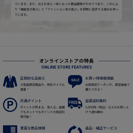
ています。また、仕入れ先と一体になった商品開発がかのうであり、これによ
り「機能性の高さ」と「ファッション性の高さ」を同時に追求する強みを持っ
ています。
オンラインストアの特長
ONLINE STORE FEATURES
圧倒的な品揃え
お買い得情報満載
大型店限定商品や、特別サイズも
会員限定クーポンや、限定価格で
豊富！
購入できる！
共通ポイント
全国送料無料
ポイントが貯まる、使える。店舗
5,000円（税込）以上のお買い上
でもネットでもポイントの相互利
げで送料無料
用可能！
豊富な商品情報
返品・補正サービス