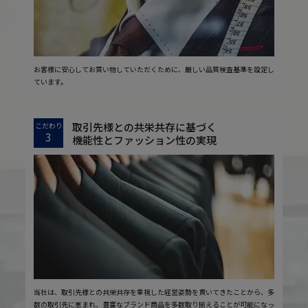
お客様に安心してお買い物していただくために、厳しい品質検査基準を設定し
ています。
取引先様との共栄共存に基づく
こだわり
3
機能性とファッション性の実現
当社は、取引先様との共栄共存を重視した経営姿勢を貫いてきたことから、多
数の取引先に恵まれ、豊富なブランド商品を多数取り揃えることが可能になっ