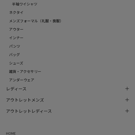
半袖ワイシャツ
ネクタイ
メンズフォーマル（礼服・喪服）
アウター
インナー
パンツ
バッグ
シューズ
雑貨・アクセサリー
アンダーウェア
レディース
アウトレットメンズ
アウトレットレディース
HOME