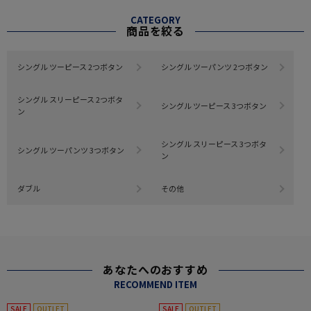
CATEGORY
商品を絞る
シングル ツーピース 2つボタン
シングル ツーパンツ 2つボタン
シングル スリーピース 2つボタ
シングル ツーピース 3つボタン
ン
シングル スリーピース 3つボタ
シングル ツーパンツ 3つボタン
ン
ダブル
その他
あなたへのおすすめ
RECOMMEND ITEM
SALE
OUTLET
SALE
OUTLET