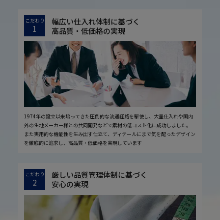
幅広い仕入れ体制に基づく
こだわり
1
高品質・低価格の実現
1974年の設立以来培ってきた圧倒的な流通経路を駆使し、大量仕入れや国内
外の生地メーカー様との共同開発などで素材の低コスト化に成功しました。
また実用的な機能性を生み出す仕立て、ディテールにまで気を配ったデザイン
を徹底的に追求し、高品質・低価格を実現しています
厳しい品質管理体制に基づく
こだわり
2
安心の実現