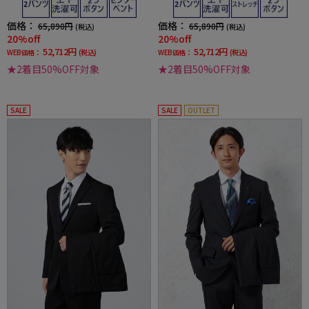
ムデザイン】
ムデザイン】
価格：
価格：
65,890円
65,890円
(税込)
(税込)
20%off
20%off
52,712円
52,712円
WEB価格：
(税込)
WEB価格：
(税込)
★2着目50%OFF対象
★2着目50%OFF対象
SALE
SALE
OUTLET