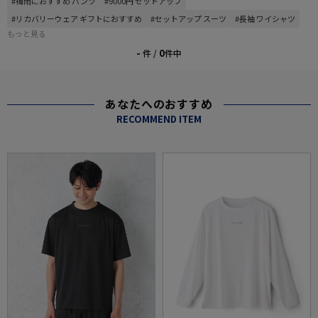
#梅雨におすすめ パンツ
#9000円 セットアップ
#リカバリーウェア ギフトにおすすめ
#セットアップ スーツ
#長袖 ワイシャツ
もっと見る
-
0
件 /
件中
あなたへのおすすめ
RECOMMEND ITEM