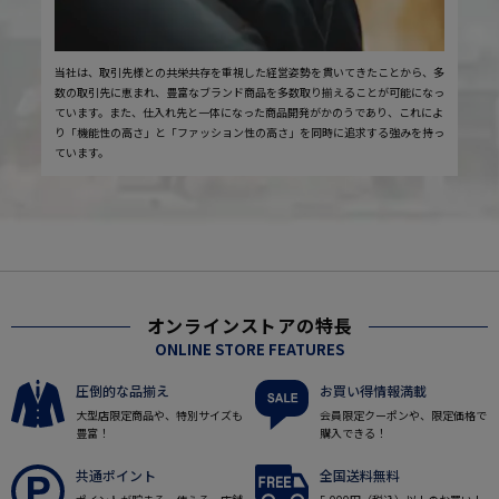
当社は、取引先様との共栄共存を重視した経営姿勢を貫いてきたことから、多
数の取引先に恵まれ、豊富なブランド商品を多数取り揃えることが可能になっ
ています。また、仕入れ先と一体になった商品開発がかのうであり、これによ
り「機能性の高さ」と「ファッション性の高さ」を同時に追求する強みを持っ
ています。
オンラインストアの特長
ONLINE STORE FEATURES
圧倒的な品揃え
お買い得情報満載
大型店限定商品や、特別サイズも
会員限定クーポンや、限定価格で
豊富！
購入できる！
共通ポイント
全国送料無料