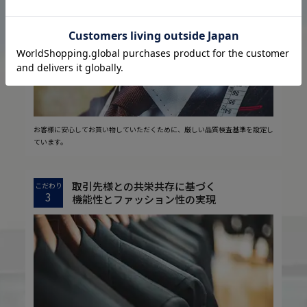
2
安心の実現
お客様に安心してお買い物していただくために、厳しい品質検査基準を設定し
ています。
取引先様との共栄共存に基づく
こだわり
3
機能性とファッション性の実現