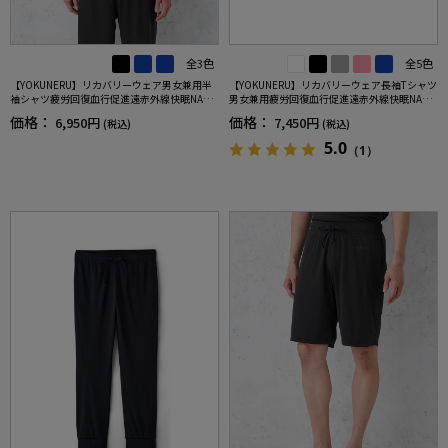
全3色
全5色
【YOKUNERU】リカバリーウェア男女兼用半
【YOKUNERU】リカバリーウェア長袖Tシャツ
袖シャツ疲労回復血行促進遠赤外線快眠NANO
男女兼用疲労回復血行促進遠赤外線快眠NANO
MIX(R)【一般医療機器】SS～LLサイズ
MIX(R)【一般医療機器】SS～LLサイズ
価格：
価格：
6,950円
7,450円
(税込)
(税込)
5.0
（1）