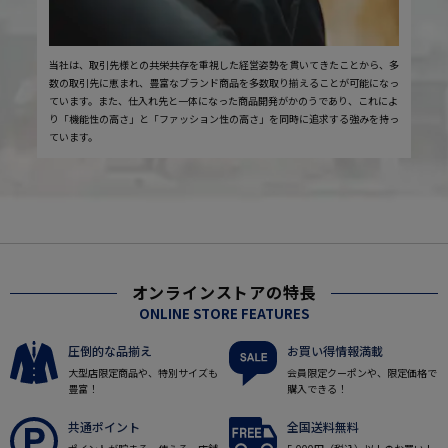
当社は、取引先様との共栄共存を重視した経営姿勢を貫いてきたことから、多
数の取引先に恵まれ、豊富なブランド商品を多数取り揃えることが可能になっ
ています。また、仕入れ先と一体になった商品開発がかのうであり、これによ
り「機能性の高さ」と「ファッション性の高さ」を同時に追求する強みを持っ
ています。
オンラインストアの特長
ONLINE STORE FEATURES
圧倒的な品揃え
お買い得情報満載
大型店限定商品や、特別サイズも
会員限定クーポンや、限定価格で
豊富！
購入できる！
共通ポイント
全国送料無料