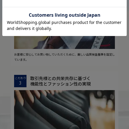
2
安心の実現
お客様に安心してお買い物していただくために、厳しい品質検査基準を設定し
ています。
取引先様との共栄共存に基づく
こだわり
3
機能性とファッション性の実現