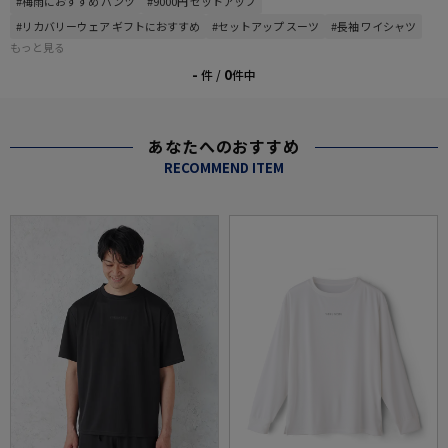
#梅雨におすすめ パンツ
#9000円 セットアップ
#リカバリーウェア ギフトにおすすめ
#セットアップ スーツ
#長袖 ワイシャツ
もっと見る
-
0
件 /
件中
あなたへのおすすめ
RECOMMEND ITEM