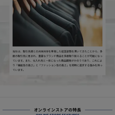
当社は、取引先様との共栄共存を重視した経営姿勢を貫いてきたことから、多
数の取引先に恵まれ、豊富なブランド商品を多数取り揃えることが可能になっ
ています。また、仕入れ先と一体になった商品開発がかのうであり、これによ
り「機能性の高さ」と「ファッション性の高さ」を同時に追求する強みを持っ
ています。
オンラインストアの特長