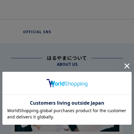
OFFICIAL SNS
はるやまについて
ABOUT US
幅広い仕入れ体制に基づく
こだわり
1
高品質・低価格の実現