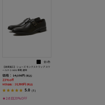
全1色
【消臭加工】シューズ モンクストラップ スワ
ールトゥ nero 革靴 通年
価格：
14,190円
(税込)
23%off
10,900円
WEB価格：
(税込)
5.0
（1）
★2点目20%OFF