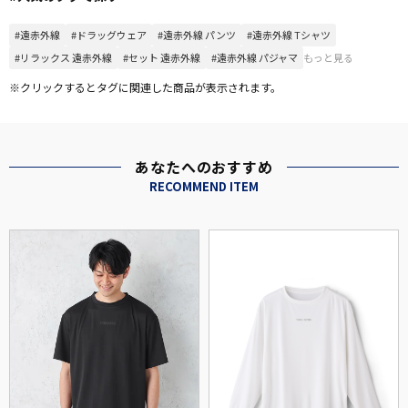
#遠赤外線
#ドラッグウェア
#遠赤外線 パンツ
#遠赤外線 Tシャツ
#リラックス 遠赤外線
#セット 遠赤外線
#遠赤外線 パジャマ
もっと見る
※クリックするとタグに関連した商品が表示されます。
あなたへのおすすめ
RECOMMEND ITEM