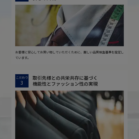
お客様に安心してお買い物していただくために、厳しい品質検査基準を設定し
ています。
取引先様との共栄共存に基づく
こだわり
3
機能性とファッション性の実現