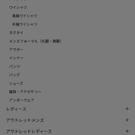
ワイシャツ
長袖ワイシャツ
半袖ワイシャツ
ネクタイ
メンズフォーマル（礼服・喪服）
アウター
インナー
パンツ
バッグ
シューズ
雑貨・アクセサリー
アンダーウェア
レディース
アウトレットメンズ
アウトレットレディース