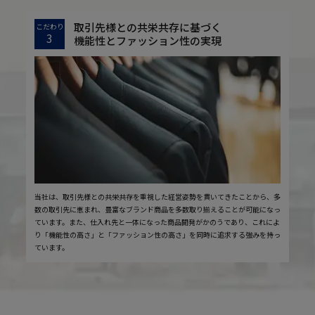
取引先様との共栄共存に基づく
こだわり
3
機能性とファッション性の実現
当社は、取引先様との共栄共存を重視した経営姿勢を貫いてきたことから、多
数の取引先に恵まれ、豊富なブランド商品を多数取り揃えることが可能になっ
ています。また、仕入れ先と一体になった商品開発がかのうであり、これによ
り「機能性の高さ」と「ファッション性の高さ」を同時に追求する強みを持っ
ています。