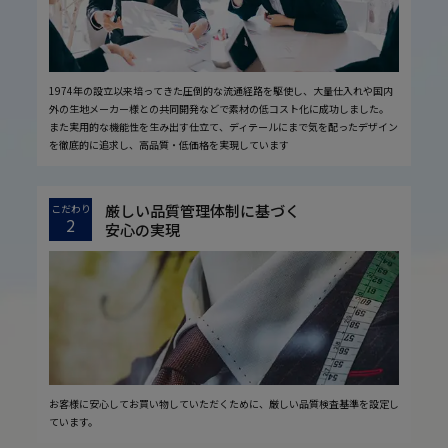
1974年の設立以来培ってきた圧倒的な流通経路を駆使し、大量仕入れや国内
外の生地メーカー様との共同開発などで素材の低コスト化に成功しました。
また実用的な機能性を生み出す仕立て、ディテールにまで気を配ったデザイン
を徹底的に追求し、高品質・低価格を実現しています
厳しい品質管理体制に基づく
こだわり
2
安心の実現
お客様に安心してお買い物していただくために、厳しい品質検査基準を設定し
ています。