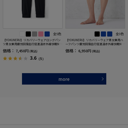
全5色
全3色
【YOKUNERU】リカバリーウェアロングパン
【YOKUNERU】リカバリーウェア男女兼用ハ
ツ男女兼用疲労回復血行促進遠赤外線快眠NA
ーフパンツ疲労回復血行促進遠赤外線快眠NA
NOMIX(R)【一般医療機器】SS～LLサイズ
NOMIX(R)【一般医療機器】SS～LLサイズ
価格：
価格：
7,450円
6,950円
(税込)
(税込)
3.6
（5）
more