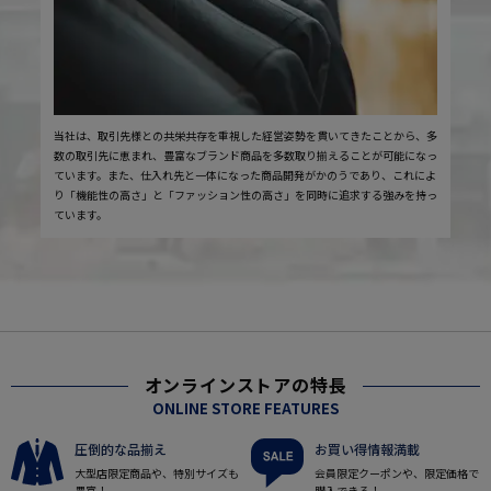
当社は、取引先様との共栄共存を重視した経営姿勢を貫いてきたことから、多
数の取引先に恵まれ、豊富なブランド商品を多数取り揃えることが可能になっ
ています。また、仕入れ先と一体になった商品開発がかのうであり、これによ
り「機能性の高さ」と「ファッション性の高さ」を同時に追求する強みを持っ
ています。
オンラインストアの特長
ONLINE STORE FEATURES
圧倒的な品揃え
お買い得情報満載
大型店限定商品や、特別サイズも
会員限定クーポンや、限定価格で
豊富！
購入できる！