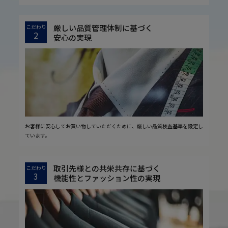
厳しい品質管理体制に基づく
こだわり
2
安心の実現
お客様に安心してお買い物していただくために、厳しい品質検査基準を設定し
ています。
取引先様との共栄共存に基づく
こだわり
3
機能性とファッション性の実現