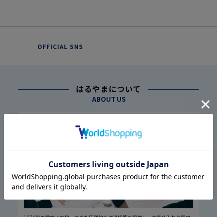
OFFICIAL SNS
はるやまについて
ABOUT US
幅広い仕入れ体制に基づく
こだわり
1
高品質・低価格の実現