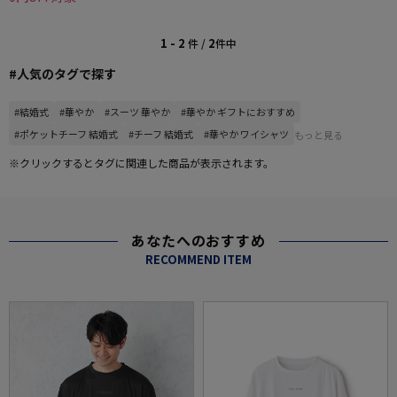
1 - 2
2
件 /
件中
#人気のタグで探す
#結婚式
#華やか
#スーツ 華やか
#華やか ギフトにおすすめ
#ポケットチーフ 結婚式
#チーフ 結婚式
#華やか ワイシャツ
もっと見る
※クリックするとタグに関連した商品が表示されます。
あなたへのおすすめ
RECOMMEND ITEM