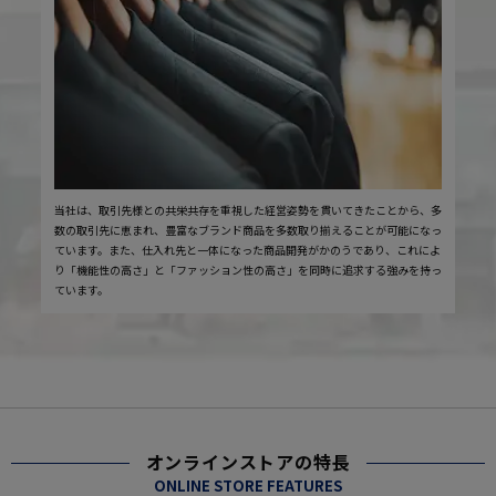
当社は、取引先様との共栄共存を重視した経営姿勢を貫いてきたことから、多
数の取引先に恵まれ、豊富なブランド商品を多数取り揃えることが可能になっ
ています。また、仕入れ先と一体になった商品開発がかのうであり、これによ
り「機能性の高さ」と「ファッション性の高さ」を同時に追求する強みを持っ
ています。
オンラインストアの特長
ONLINE STORE FEATURES