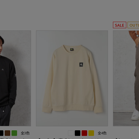
SALE
OUT
全3色
全4色