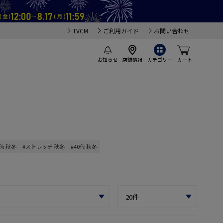
TVCM
ご利用ガイド
お問い合わせ
お知らせ
店舗情報
カテゴリー
カート
％ 秋冬
#ストレッチ 秋冬
#40代 秋冬