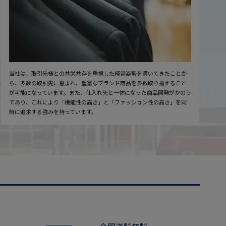
当社は、取引先様との共栄共存を重視した経営姿勢を貫いてきたことか
ら、多数の取引先に恵まれ、豊富なブランド商品を多数取り揃えること
が可能になっています。また、仕入れ先と一体になった商品開発がかのう
であり、これにより「機能性の高さ」と「ファッション性の高さ」を同
時に追求する強みを持っています。