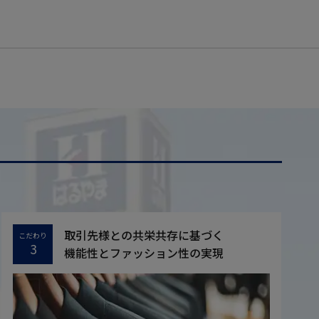
取引先様との共栄共存に基づく
こだわり
3
機能性とファッション性の実現