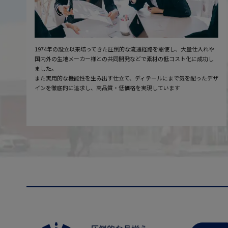
1974年の設立以来培ってきた圧倒的な流通経路を駆使し、大量仕入れや
国内外の生地メーカー様との共同開発などで素材の低コスト化に成功し
ました。
また実用的な機能性を生み出す仕立て、ディテールにまで気を配ったデザ
インを徹底的に追求し、高品質・低価格を実現しています