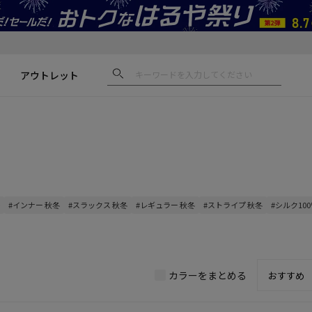
アウトレット
#インナー 秋冬
#スラックス 秋冬
#レギュラー 秋冬
#ストライプ 秋冬
#シルク100
カラーをまとめる