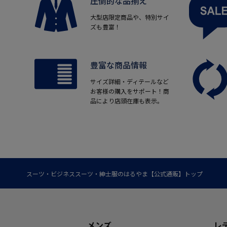
圧倒的な品揃え
大型店限定商品や、特別サイ
ズも豊富！
豊富な商品情報
サイズ詳細・ディテールなど
お客様の購入をサポート！商
品により店頭在庫も表示。
スーツ・ビジネススーツ・紳士服のはるやま【公式通販】トップ
メンズ
レ