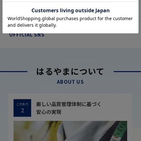
OFFICIAL SNS
はるやまについて
ABOUT US
厳しい品質管理体制に基づく
こだわり
2
安心の実現