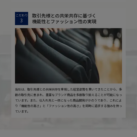
取引先様との共栄共存に基づく
こだわり
3
機能性とファッション性の実現
当社は、取引先様との共栄共存を重視した経営姿勢を貫いてきたことから、多
数の取引先に恵まれ、豊富なブランド商品を多数取り揃えることが可能になっ
ています。また、仕入れ先と一体になった商品開発がかのうであり、これによ
り「機能性の高さ」と「ファッション性の高さ」を同時に追求する強みを持っ
ています。